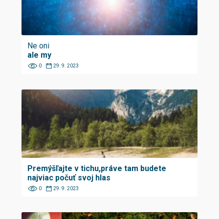
Ne oni
ale my
0
29. 9. 2023
Premýšľajte v tichu,práve tam budete
najviac počuť svoj hlas
0
29. 9. 2023