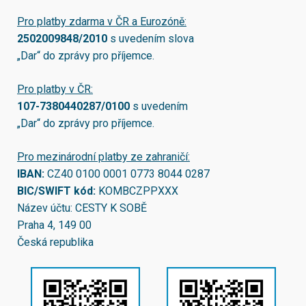
Pro platby zdarma v ČR a Eurozóně:
2502009848/2010
s uvedením slova
„Dar“ do zprávy pro příjemce.
Pro platby v ČR:
107-7380440287/0100
s uvedením
„Dar“ do zprávy pro příjemce.
Pro mezinárodní platby ze zahraničí:
IBAN:
CZ40 0100 0001 0773 8044 0287
BIC/SWIFT kód:
KOMBCZPPXXX
Název účtu: CESTY K SOBĚ
Praha 4, 149 00
Česká republika