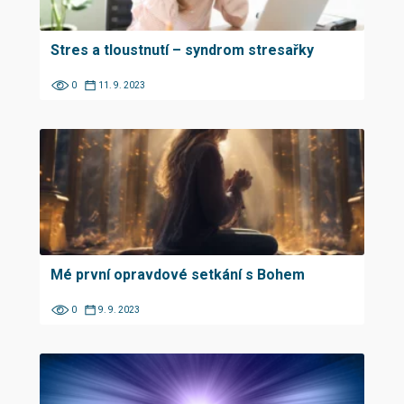
Stres a tloustnutí – syndrom stresařky
0
11. 9. 2023
Mé první opravdové setkání s Bohem
0
9. 9. 2023