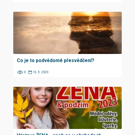
Co je to podvědomé přesvědčení?
0
15. 9. 2023