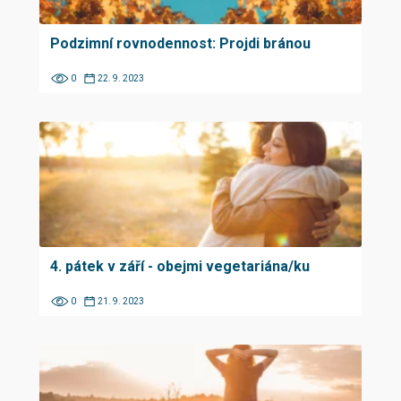
Podzimní rovnodennost: Projdi bránou
0
22. 9. 2023
4. pátek v září - obejmi vegetariána/ku
0
21. 9. 2023