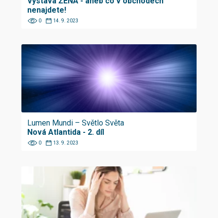
Výstava ŽENA - aneb co v obchodech
nenajdete!
0
14. 9. 2023
Lumen Mundi – Světlo Světa
Nová Atlantida - 2. díl
0
13. 9. 2023