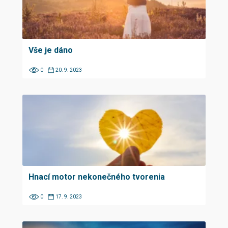
Vše je dáno
0
20. 9. 2023
Hnací motor nekonečného tvorenia
0
17. 9. 2023