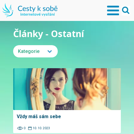
Články - Ostatní
Kategorie
Vždy máš sám sebe
0
10. 10. 2023