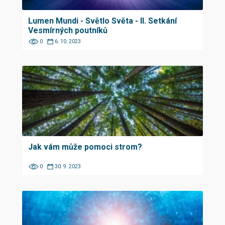
Lumen Mundi - Světlo Světa - II. Setkání
Vesmírných poutníků
0
6. 10. 2023
Jak vám může pomoci strom?
0
30. 9. 2023