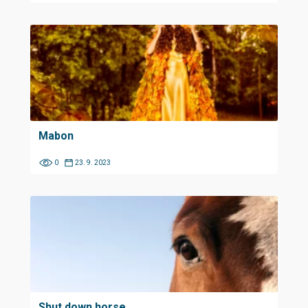
Mabon
0
23. 9. 2023
Shut down horse