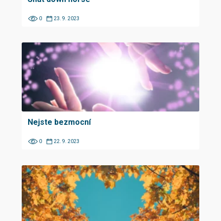
0
23. 9. 2023
Nejste bezmocní
0
22. 9. 2023