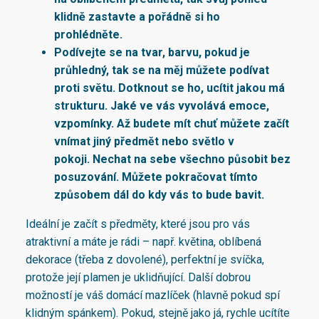
klidně zastavte a pořádně si ho
prohlédněte.
Podívejte se na tvar, barvu, pokud je
průhledný, tak se na měj můžete podívat
proti světu. Dotknout se ho, ucítit jakou má
strukturu. Jaké ve vás vyvolává emoce,
vzpomínky. Až budete mít chuť můžete začít
vnímat jiný předmět nebo světlo v
pokoji. Nechat na sebe všechno působit bez
posuzování. Můžete pokračovat tímto
způsobem dál do kdy vás to bude bavit.
Ideální je začít s předměty, které jsou pro vás
atraktivní a máte je rádi – např. květina, oblíbená
dekorace (třeba z dovolené), perfektní je svíčka,
protože její plamen je uklidňující. Další dobrou
možností je váš domácí mazlíček (hlavně pokud spí
klidným spánkem). Pokud, stejně jako já, rychle ucítíte