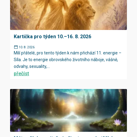
Kartička pro týden 10.–16. 8. 2026
10. 8. 2026
Milí přátelé, pro tento týden k nám přichází 11. energie –
Síla. Je to energie obrovského životního náboje, vášně,
odvahy, sexuality,...
přečíst