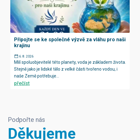
Připojte se ke společné výzvě za vláhu pro naši
krajinu
6. 8. 2026
Milí spoluobjevitelé této planety, voda je základem života.
Stejně jako je lidské tělo z velké části tvořeno vodou, i
naše Země potřebuje...
přečíst
Podpořte nás
Děkujeme