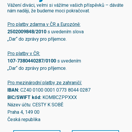
Vážení diváci, velmi si vážíme vašich příspěvků – dáváte
nám naději, že budeme moci pokračovat.
Pro platby zdarma v ČR a Eurozóně:
2502009848/2010
s uvedením slova
„Dar“ do zprávy pro příjemce.
Pro platby v ČR:
107-7380440287/0100
s uvedením
„Dar“ do zprávy pro příjemce.
Pro mezinárodní platby ze zahraničí:
IBAN:
CZ40 0100 0001 0773 8044 0287
BIC/SWIFT kód:
KOMBCZPPXXX
Název účtu: CESTY K SOBĚ
Praha 4, 149 00
Česká republika