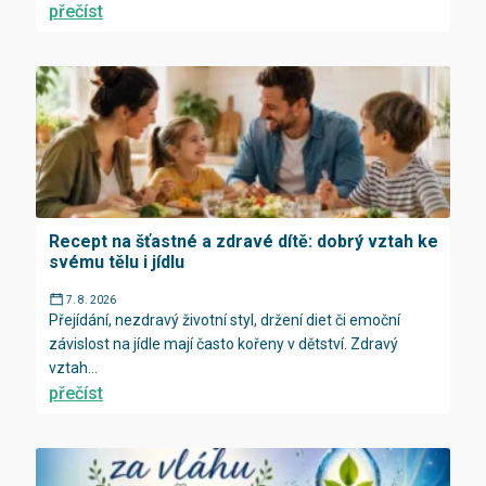
přečíst
Recept na šťastné a zdravé dítě: dobrý vztah ke
svému tělu i jídlu
7. 8. 2026
Přejídání, nezdravý životní styl, držení diet či emoční
závislost na jídle mají často kořeny v dětství. Zdravý
vztah...
přečíst