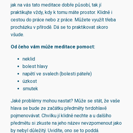
jak na vás tato meditace dobře působí, tak jí
praktikujte vždy, kdy k tomu máte prostor. Klidně i
cestou do práce nebo z práce. Můžete využít třeba
procházku v přírodě. Dá se to praktikovat skoro
všude.
Od čeho vám může meditace pomoct:
neklid
bolest hlavy
napětí ve svalech (bolesti páteře)
úzkost
smutek
Jaké problémy mohou nastat? Může se stát, že vaše
hlava se bude ze začátku předměty tvrdohlavě
pojmenovávat. Chvilku jí klidně nechte a u dalšího
předmětu si zkuste na jeho název nevzpomenout jako
by nebyl důležitý. Uvidíte, ono se to poddá.