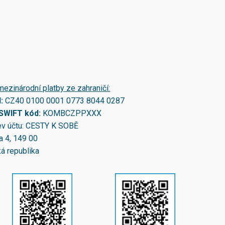
mezinárodní platby ze zahraničí:
N:
CZ40 0100 0001 0773 8044 0287
/SWIFT kód:
KOMBCZPPXXX
v účtu: CESTY K SOBĚ
a 4, 149 00
á republika