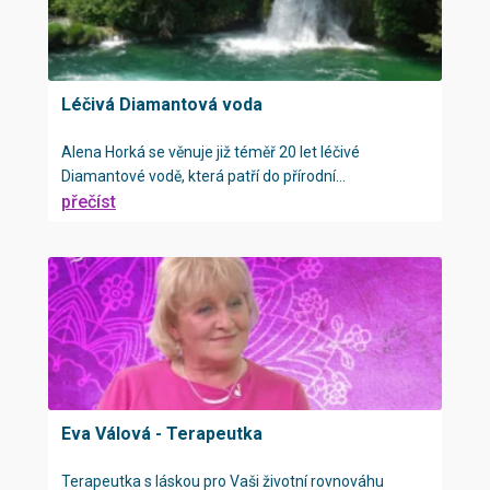
Léčivá Diamantová voda
Alena Horká se věnuje již téměř 20 let léčivé
Diamantové vodě, která patří do přírodní...
přečíst
Eva Válová - Terapeutka
Terapeutka s láskou pro Vaši životní rovnováhu