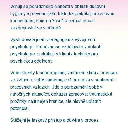
Věnuji se poradenské činnosti v oblasti duševní
hygieny a prevenci jako lektorka praktikující zenovou
koncentraci „Shin-rin Yoku“, k čemuž slouží
zazdrojování se v přírodě.
Vystudovala jsem pedagogiku a vývojovou
psychologii. Průběžně se vzdělávám v oblasti
psychologie, praktikuji s klienty techniky pro
psychickou odolnost.
Vedu klienty k seberegulaci, vnitřnímu klidu a orientaci
ve vztahu k sobě samému, což prospívá v soukromí i
pracovních vztazích. Jde o porozumění sobě v
náročných situacích, dokázat zpracovat traumatické
prožitky: najít nejen hranice, ale hlavně uplatnit
potenciál.
Stěžejní je laskavý přístup a důvěra v proces.