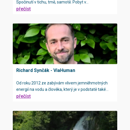
Spočinutí v tichu, tmě, samotě. Pobyt v...
přečíst
Richard Synčák - ViaHuman
Od roku 2012 ze zabývám vlivem jemněhmotných
energií na vodu a člověka, který je v podstatě také...
přečíst