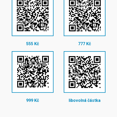
555 Kč
777 Kč
999 Kč
libovolná částka