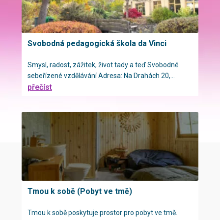
Svobodná pedagogická škola da Vinci
Smysl, radost, zážitek, život tady a teď Svobodné
sebeřízené vzdělávání Adresa: Na Drahách 20,...
přečíst
Tmou k sobě (Pobyt ve tmě)
Tmou k sobě poskytuje prostor pro pobyt ve tmě.