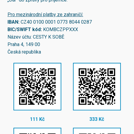
Pro mezinárodní platby ze zahraničí:
IBAN:
CZ40 0100 0001 0773 8044 0287
BIC/SWIFT kód:
KOMBCZPPXXX
Název účtu: CESTY K SOBĚ
Praha 4, 149 00
Česká republika
111 Kč
333 Kč