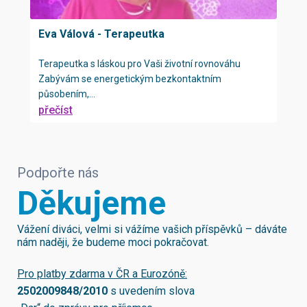
Eva Válová - Terapeutka
Terapeutka s láskou pro Vaši životní rovnováhu
Zabývám se energetickým bezkontaktním
působením,...
přečíst
Podpořte nás
Děkujeme
Vážení diváci, velmi si vážíme vašich příspěvků – dáváte
nám naději, že budeme moci pokračovat.
Pro platby zdarma v ČR a Eurozóně:
2502009848/2010
s uvedením slova