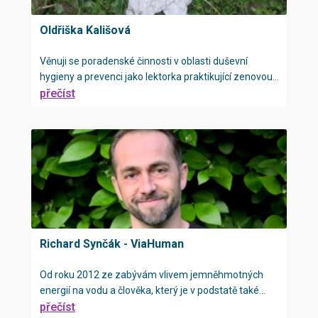
Oldřiška Kališová
Věnuji se poradenské činnosti v oblasti duševní
hygieny a prevenci jako lektorka praktikující zenovou...
přečíst
Richard Synčák - ViaHuman
Od roku 2012 ze zabývám vlivem jemněhmotných
energií na vodu a člověka, který je v podstatě také...
přečíst