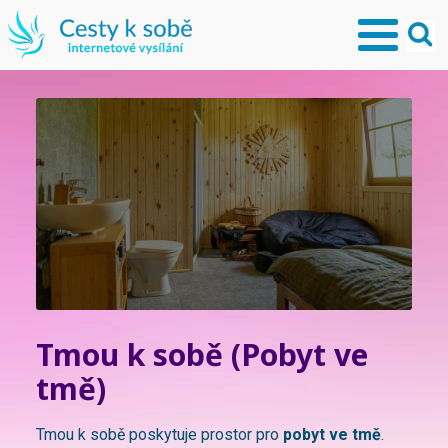
Tmou k sobě (Pobyt ve
tmě)
Tmou k sobě poskytuje prostor pro
pobyt ve tmě
.