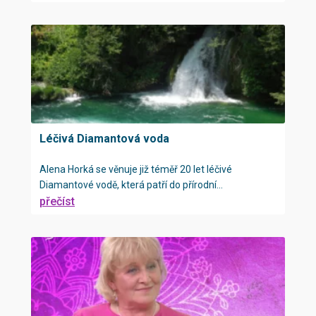
Léčivá Diamantová voda
Alena Horká se věnuje již téměř 20 let léčivé
Diamantové vodě, která patří do přírodní...
přečíst