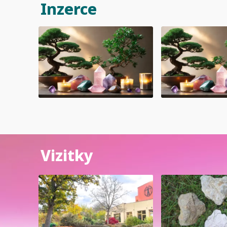
Inzerce
Vizitky