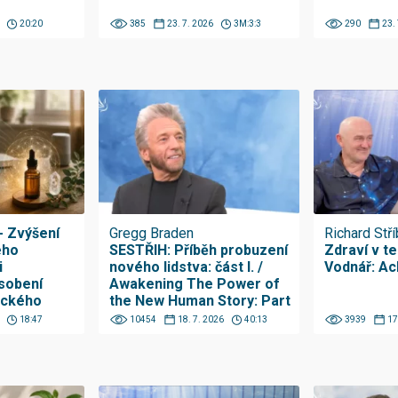
20:20
385
23. 7. 2026
3M:3:3
290
23.
- Zvýšení
Gregg Braden
Richard Stř
ého
SESTŘIH: Příběh probuzení
Zdraví v teo
i
nového lidstva: část I. /
Vodnář: Ac
sobení
Awakening The Power of
ického
the New Human Story: Part
I
18:47
10454
18. 7. 2026
40:13
3939
17
h esencí