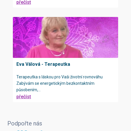
přečíst
Eva Válová - Terapeutka
Terapeutka s láskou pro Vaši životní rovnováhu
Zabývám se energetickým bezkontaktním
působením,...
přečíst
Podpořte nás