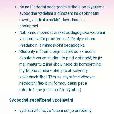
Na naší střední pedagogické škole poskytujeme
svobodné vzdělání s důrazem na osobnostní
rozvoj, studijní a měkké dovednosti a
spolupráci.
Nabízíme možnost získat pedagogické vzdělání
v inspirativním prostředí naší školy v oboru
Předškolní a mimoškolní pedagogika.
Studenty můžeme přijmout jak do zkrácené
dvouleté verze studia - to platí v případě, že již
mají maturitu z jiné školy nebo do kompletního
čtyřletého studia - platí pro absolventy
základních škol. Těm se chystáme věnovat
netradiční flexibilní formou denní péče
(přestože se jedná o dálkový obor).
Svobodné sebeřízené vzdělávání
vychází z toho, že "učení se" je přirozený