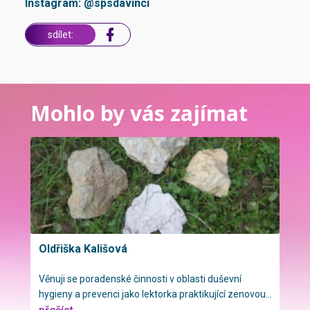
Instagram:
@spsdavinci
sdílet:
Mohlo by vás zajímat
Oldřiška Kališová
Věnuji se poradenské činnosti v oblasti duševní
hygieny a prevenci jako lektorka praktikující zenovou...