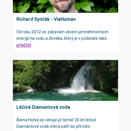
Richard Synčák - ViaHuman
Od roku 2012 ze zabývám vlivem jemněhmotných
energií na vodu a člověka, který je v podstatě také...
přečíst
Léčivá Diamantová voda
Alena Horká se věnuje již téměř 20 let léčivé
Diamantové vodě, která patří do přírodní...