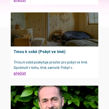
přečíst
Tmou k sobě (Pobyt ve tmě)
Tmou k sobě poskytuje prostor pro pobyt ve tmě.
Spočinutí v tichu, tmě, samotě. Pobyt v...
přečíst