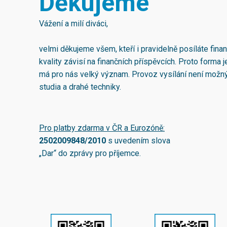
Děkujeme
Vážení a milí diváci,
velmi děkujeme všem, kteří i pravidelně posíláte fina
kvality závisí na finančních příspěvcích. Proto forma
má pro nás velký význam. Provoz vysílání není možn
studia a drahé techniky.
Pro platby zdarma v ČR a Eurozóně:
2502009848/2010
s uvedením slova
„Dar“ do zprávy pro příjemce.