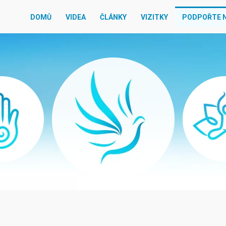
DOMŮ
VIDEA
ČLÁNKY
VIZITKY
PODPOŘTE 