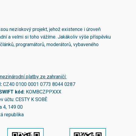
jsou neziskový projekt, jehož existence i úroveň
adní a velmi si toho vážíme. Jakákoliv výše příspěvku
 článků, programátorů, moderátorů, vybaveného
mezinárodní platby ze zahraničí:
N:
CZ40 0100 0001 0773 8044 0287
/SWIFT kód:
KOMBCZPPXXX
v účtu: CESTY K SOBĚ
a 4, 149 00
á republika