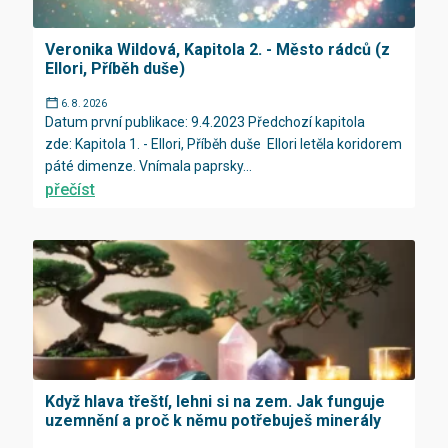
Veronika Wildová, Kapitola 2. - Město rádců (z
Ellori, Příběh duše)
6. 8. 2026
Datum první publikace: 9.4.2023 Předchozí kapitola
zde: Kapitola 1. - Ellori, Příběh duše Ellori letěla koridorem
páté dimenze. Vnímala paprsky...
přečíst
Když hlava třeští, lehni si na zem. Jak funguje
uzemnění a proč k němu potřebuješ minerály