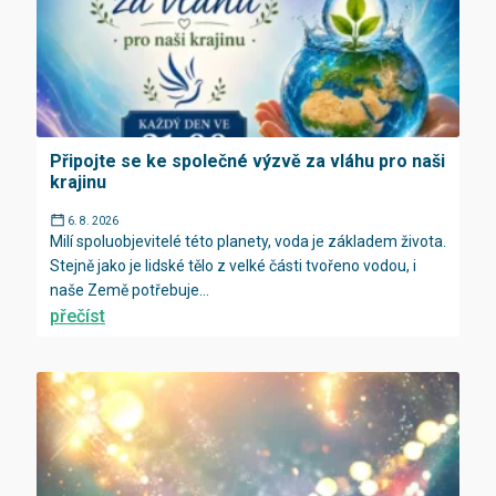
Připojte se ke společné výzvě za vláhu pro naši
krajinu
6. 8. 2026
Milí spoluobjevitelé této planety, voda je základem života.
Stejně jako je lidské tělo z velké části tvořeno vodou, i
naše Země potřebuje...
přečíst