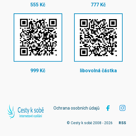
555 Kč
777 Kč
999 Kč
libovolná částka
Ochrana osobních údajů
© Cesty k sobě 2008 - 2026
RSS