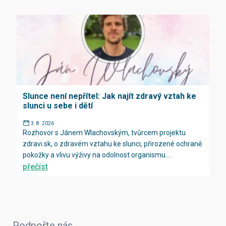
Slunce není nepřítel: Jak najít zdravý vztah ke
slunci u sebe i dětí
3. 8. 2026
Rozhovor s Jánem Wlachovským, tvůrcem projektu
zdravi.sk, o zdravém vztahu ke slunci, přirozené ochraně
pokožky a vlivu výživy na odolnost organismu....
přečíst
Podpořte nás