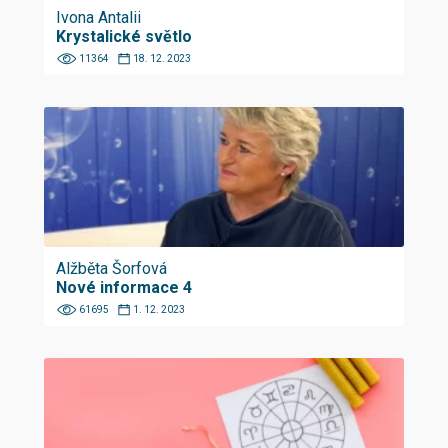
Ivona Antalii
Krystalické světlo
11364
18. 12. 2023
Alžběta Šorfová
Nové informace 4
61695
1. 12. 2023