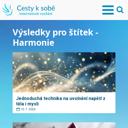
Výsledky pro štítek -
Harmonie
Jednoduchá technika na uvolnění napětí z
těla i mysli
10. 7. 2026