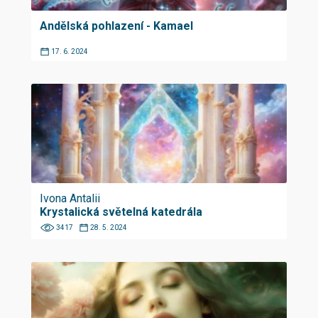
Andělská pohlazení - Kamael
17. 6. 2024
Ivona Antalii
Krystalická světelná katedrála
3417
28. 5. 2024