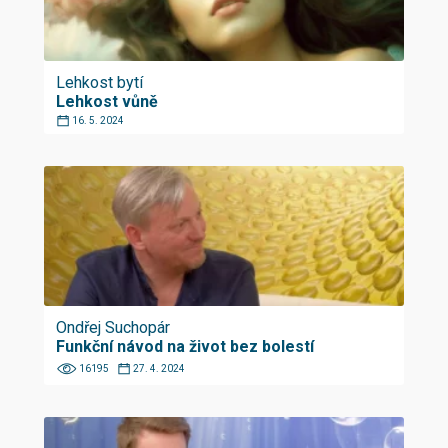
Lehkost bytí
Lehkost vůně
16. 5. 2024
Ondřej Suchopár
Funkční návod na život bez bolestí
16195
27. 4. 2024