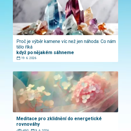
Proč je výběr kamene víc než jen náhoda: Co nám
tělo říká
když po nějakém sáhneme
19. 6. 2026
Meditace pro zklidnění do energetické
rovnováhy
490
9. 6. 2026