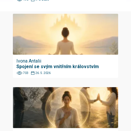
Ivona Antalii
Spojení se svým vnitřním královstvím
703
26. 5. 2026