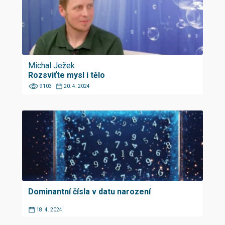
Michal Ježek
Rozsviťte mysl i tělo
9103
20. 4. 2024
Dominantní čísla v datu narození
18. 4. 2024