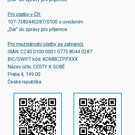
Pro platby v ČR:
107-7380440287/0100
s uvedením
„Dar“ do zprávy pro příjemce.
Pro mezinárodní platby ze zahraničí:
IBAN:
CZ40 0100 0001 0773 8044 0287
BIC/SWIFT kód:
KOMBCZPPXXX
Název účtu: CESTY K SOBĚ
Praha 4, 149 00
Česká republika