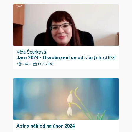
Věra Šourková
Jaro 2024 - Osvobození se od starých zátěží
6429
19. 3. 2024
Astro náhled na únor 2024