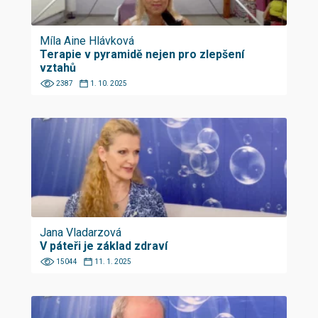
Míla Aine Hlávková
Terapie v pyramidě nejen pro zlepšení
vztahů
2387
1. 10. 2025
Jana Vladarzová
V páteři je základ zdraví
15044
11. 1. 2025