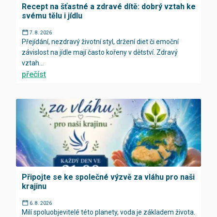
Recept na šťastné a zdravé dítě: dobrý vztah ke
svému tělu i jídlu
7. 8. 2026
Přejídání, nezdravý životní styl, držení diet či emoční
závislost na jídle mají často kořeny v dětství. Zdravý
vztah...
přečíst
Připojte se ke společné výzvě za vláhu pro naši
krajinu
6. 8. 2026
Milí spoluobjevitelé této planety, voda je základem života.