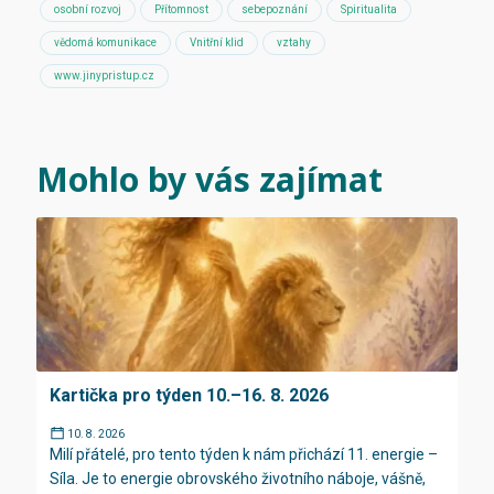
osobní rozvoj
Přítomnost
sebepoznání
Spiritualita
vědomá komunikace
Vnitřní klid
vztahy
www.jinypristup.cz
Mohlo by vás zajímat
Kartička pro týden 10.–16. 8. 2026
10. 8. 2026
Milí přátelé, pro tento týden k nám přichází 11. energie –
Síla. Je to energie obrovského životního náboje, vášně,