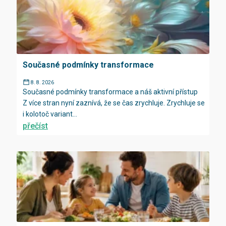
Současné podmínky transformace
8. 8. 2026
Současné podmínky transformace a náš aktivní přístup
Z více stran nyní zaznívá, že se čas zrychluje. Zrychluje se
i kolotoč variant...
přečíst