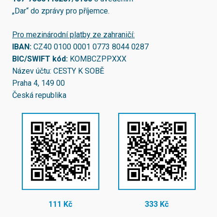
„Dar“ do zprávy pro příjemce.
Pro mezinárodní platby ze zahraničí:
IBAN:
CZ40 0100 0001 0773 8044 0287
BIC/SWIFT kód:
KOMBCZPPXXX
Název účtu: CESTY K SOBĚ
Praha 4, 149 00
Česká republika
111 Kč
333 Kč