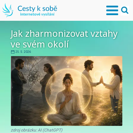
Jak zharmonizovat vztahy
ve svém okolí
25. 5. 2026
zdroj obrázku: AI (ChatGPT)