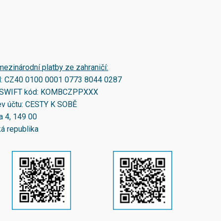
mezinárodní platby ze zahraničí:
N:
CZ40 0100 0001 0773 8044 0287
SWIFT kód:
KOMBCZPPXXX
v účtu: CESTY K SOBĚ
a 4, 149 00
á republika