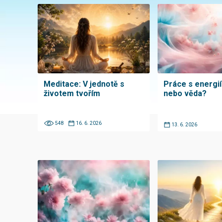
Meditace: V jednotě s
Práce s energií
životem tvořím
nebo věda?
548
16. 6. 2026
13. 6. 2026