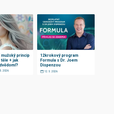
í mužský princip
12krokový program
těle + jak
Formula s Dr. Joem
odvědomí?
Dispenzou
 5. 2026
12. 5. 2026