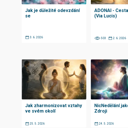
Jak je důležité odevzdání
ADONAI - Cesta 
se
(Via Lucis)
3. 6. 2026
503
2. 6. 2026
Jak zharmonizovat vztahy
NicNedělání jak
ve svém okolí
Zdroji
25. 5. 2026
24. 5. 2026