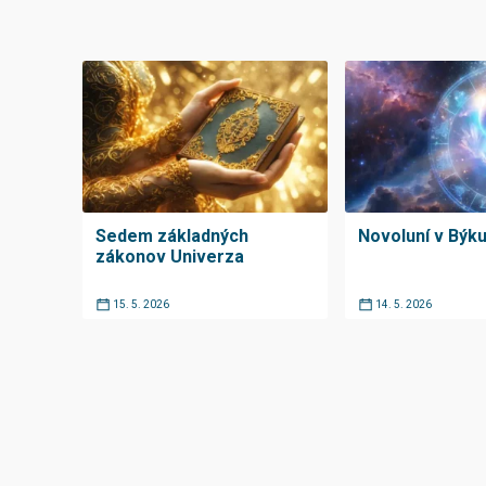
Sedem základných
Novoluní v Býk
zákonov Univerza
15. 5. 2026
14. 5. 2026