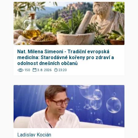
Nat. Milena Simeoni - Tradiční evropská
medicína: Starodávné kořeny pro zdraví a
odolnost dnešních občanů
150
3. 8. 2026
23:20
Ladislav Kocián