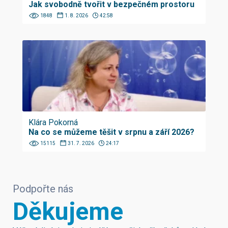
Jak svobodně tvořit v bezpečném prostoru
1848
1. 8. 2026
42:58
Klára Pokorná
Na co se můžeme těšit v srpnu a září 2026?
15115
31. 7. 2026
24:17
Podpořte nás
Děkujeme