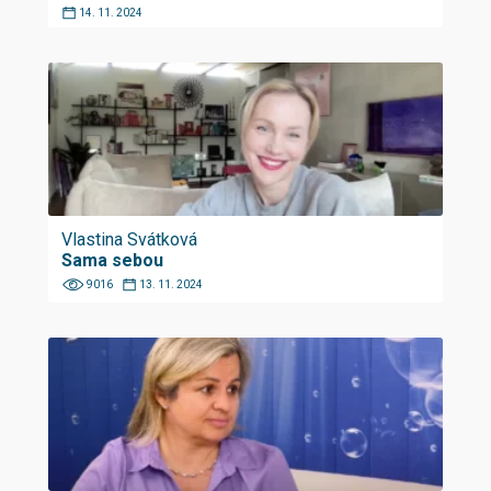
14. 11. 2024
Vlastina Svátková
Sama sebou
9016
13. 11. 2024