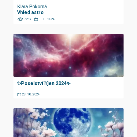
Klára Pokorná
Vhled astro
7287
1. 11. 2024
✨Poselství říjen 2024✨
28. 10. 2024