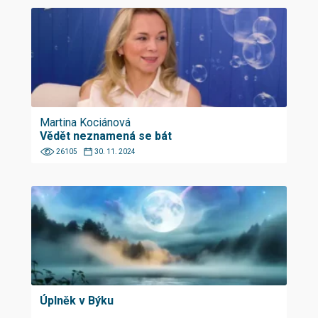
Martina Kociánová
Vědět neznamená se bát
26105
30. 11. 2024
Úplněk v Býku