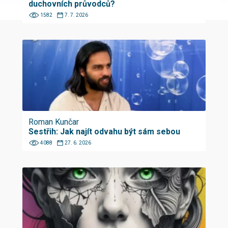
duchovních průvodců?
1582
7. 7. 2026
Roman Kunčar
Sestřih: Jak najít odvahu být sám sebou
4088
27. 6. 2026