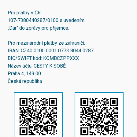
Pro platby v ČR:
107-7380440287/0100
s uvedením
„Dar“ do zprávy pro příjemce.
Pro mezinárodní platby ze zahraničí:
IBAN:
CZ40 0100 0001 0773 8044 0287
BIC/SWIFT kód:
KOMBCZPPXXX
Název účtu: CESTY K SOBĚ
Praha 4, 149 00
Česká republika