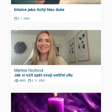
Intuice jako tichý hlas duše
2. 1. 2026
Martina Hochová
Jak si vzít zpět svoji vnitřní sílu
6835
5. 11. 2025