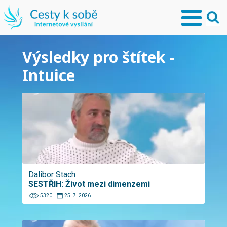
Výsledky pro štítek -
Intuice
Dalibor Stach
SESTŘIH: Život mezi dimenzemi
5320
25. 7. 2026