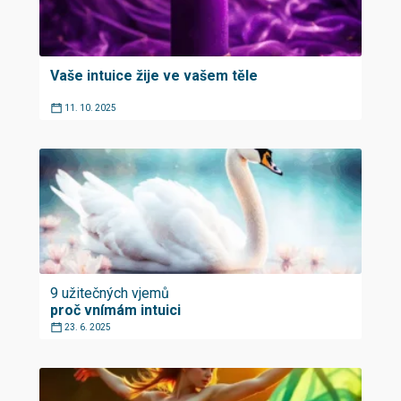
Vaše intuice žije ve vašem těle
11. 10. 2025
9 užitečných vjemů
proč vnímám intuici
23. 6. 2025