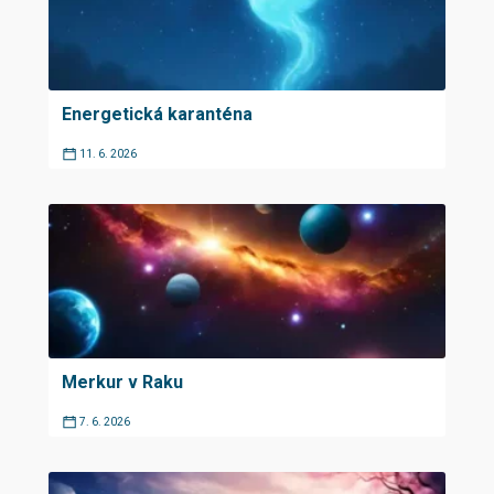
Energetická karanténa
11. 6. 2026
Merkur v Raku
7. 6. 2026