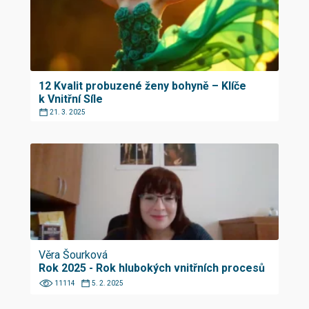
12 Kvalit probuzené ženy bohyně – Klíče
k Vnitřní Síle
21. 3. 2025
Věra Šourková
Rok 2025 - Rok hlubokých vnitřních procesů
11114
5. 2. 2025