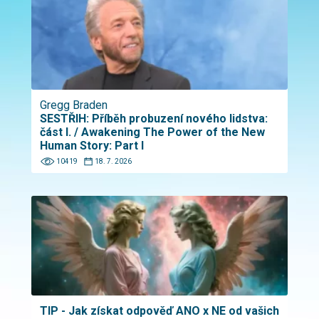
Gregg Braden
SESTŘIH: Příběh probuzení nového lidstva:
část I. / Awakening The Power of the New
Human Story: Part I
10419
18. 7. 2026
TIP - Jak získat odpověď ANO x NE od vašich