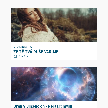
7 ZNAMENÍ
ŽE TĚ TVÁ DUŠE VARUJE
10. 5. 2026
Uran v Blížencích - Restart mysli