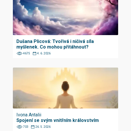
Dušana Plicová: Tvořivá i ničivá síla
myšlenek. Co mohou přitáhnout?
4675
4. 6. 2026
Ivona Antalii
Spojení se svým vnitřním královstvím
703
26. 5. 2026