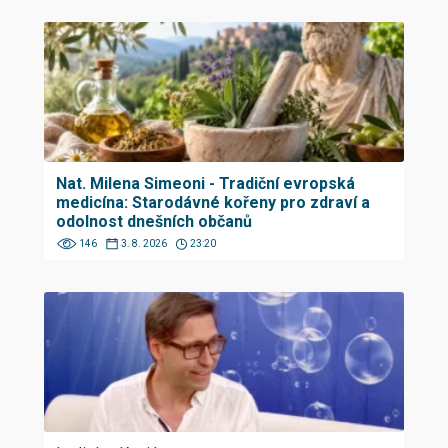
Nat. Milena Simeoni - Tradiční evropská
medicína: Starodávné kořeny pro zdraví a
odolnost dnešních občanů
146
3. 8. 2026
23:20