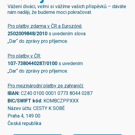
Vážení diváci, velmi si vážíme vašich příspěvků – dáváte
nám naději, že budeme moci pokračovat.
Pro platby zdarma v ČR a Eurozóně:
2502009848/2010
s uvedením slova
„Dar“ do zprávy pro příjemce.
Pro platby v ČR:
107-7380440287/0100
s uvedením
„Dar“ do zprávy pro příjemce.
Pro mezinárodní platby ze zahraničí:
IBAN:
CZ40 0100 0001 0773 8044 0287
BIC/SWIFT kód:
KOMBCZPPXXX
Název účtu: CESTY K SOBĚ
Praha 4, 149 00
Česká republika