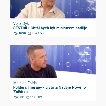
Vojta Dyk
SESTŘIH: Chtěl bych být ministrem naděje
10248
18. 4. 2026
Mathias Folda
FoldersTherapy - Jistota Naděje Nového
Začátku
3381
17. 4. 2026