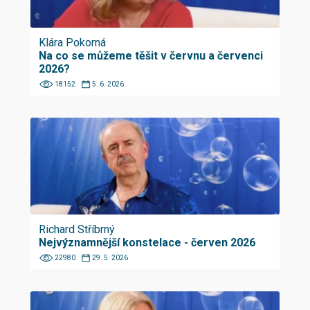
Klára Pokorná
Na co se můžeme těšit v červnu a červenci
2026?
18152
5. 6. 2026
Richard Stříbrný
Nejvýznamnější konstelace - červen 2026
22980
29. 5. 2026