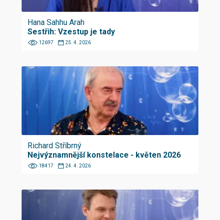
Hana Sahhu Arah
Sestřih: Vzestup je tady
12697
25. 4. 2026
Richard Stříbrný
Nejvýznamnější konstelace - květen 2026
18417
24. 4. 2026