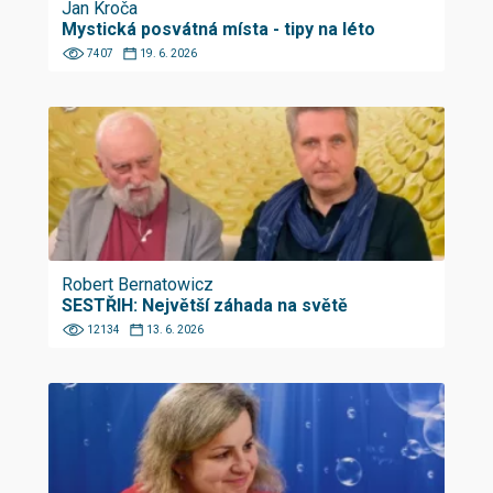
Jan Kroča
Mystická posvátná místa - tipy na léto
7407
19. 6. 2026
Robert Bernatowicz
SESTŘIH: Největší záhada na světě
12134
13. 6. 2026