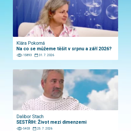
Klára Pokorná
Na co se můžeme těšit v srpnu a září 2026?
15893
31. 7. 2026
Dalibor Stach
SESTŘIH: Život mezi dimenzemi
5403
25. 7. 2026