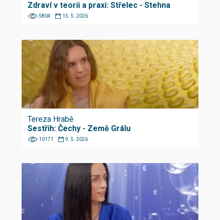
Zdraví v teorii a praxi: Střelec - Stehna
5804
15. 5. 2026
Tereza Hrabě
Sestřih: Čechy - Země Grálu
10171
9. 5. 2026