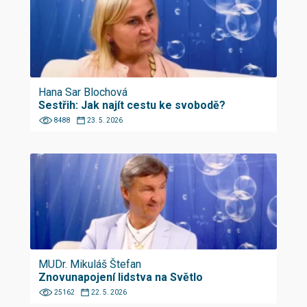
Hana Sar Blochová
Sestřih: Jak najít cestu ke svobodě?
8488
23. 5. 2026
MUDr. Mikuláš Štefan
Znovunapojení lidstva na Světlo
25162
22. 5. 2026