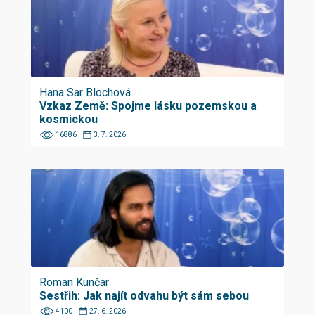
Hana Sar Blochová
Vzkaz Země: Spojme lásku pozemskou a
kosmickou
16886
3. 7. 2026
Roman Kunčar
Sestřih: Jak najít odvahu být sám sebou
4100
27. 6. 2026