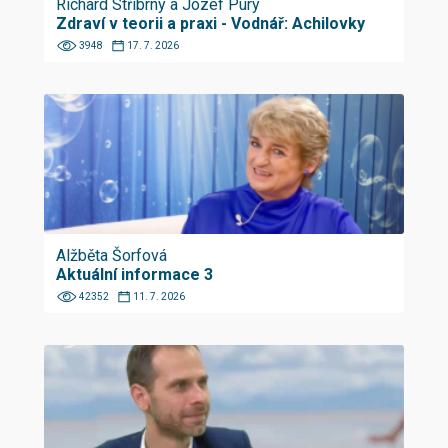
Richard Stříbrný a Jozef Púry
Zdraví v teorii a praxi - Vodnář: Achilovky
3948
17. 7. 2026
Alžběta Šorfová
Aktuální informace 3
42352
11. 7. 2026