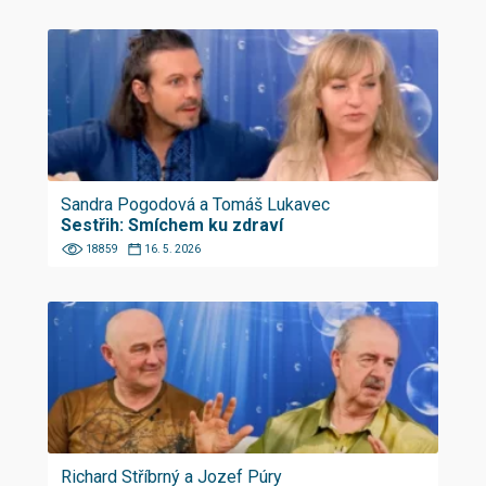
Sandra Pogodová a Tomáš Lukavec
Sestřih: Smíchem ku zdraví
18859
16. 5. 2026
Richard Stříbrný a Jozef Púry