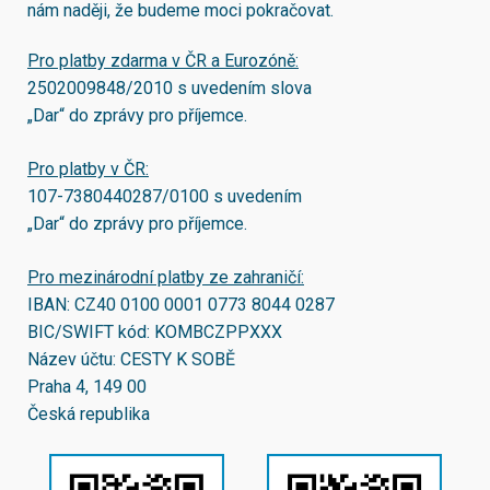
nám naději, že budeme moci pokračovat.
Pro platby zdarma v ČR a Eurozóně:
2502009848/2010
s uvedením slova
„Dar“ do zprávy pro příjemce.
Pro platby v ČR:
107-7380440287/0100
s uvedením
„Dar“ do zprávy pro příjemce.
Pro mezinárodní platby ze zahraničí:
IBAN:
CZ40 0100 0001 0773 8044 0287
BIC/SWIFT kód:
KOMBCZPPXXX
Název účtu: CESTY K SOBĚ
Praha 4, 149 00
Česká republika