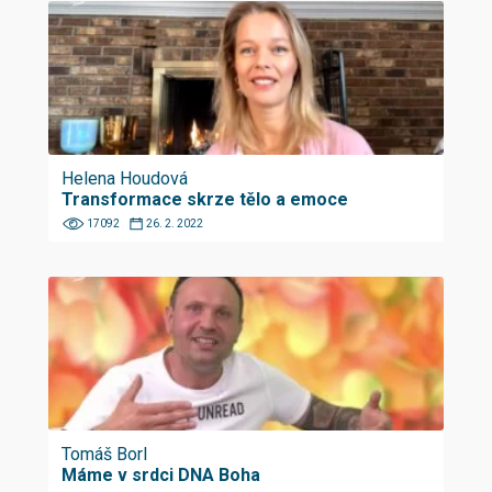
Helena Houdová
Transformace skrze tělo a emoce
17092
26. 2. 2022
Tomáš Borl
Máme v srdci DNA Boha