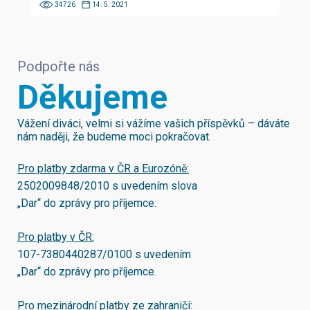
34726
14. 5. 2021
Podpořte nás
Děkujeme
Vážení diváci, velmi si vážíme vašich příspěvků – dáváte
nám naději, že budeme moci pokračovat.
Pro platby zdarma v ČR a Eurozóně:
2502009848/2010
s uvedením slova
„Dar“ do zprávy pro příjemce.
Pro platby v ČR:
107-7380440287/0100
s uvedením
„Dar“ do zprávy pro příjemce.
Pro mezinárodní platby ze zahraničí: