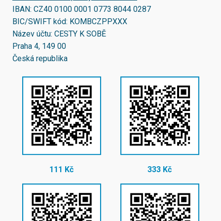
IBAN:
CZ40 0100 0001 0773 8044 0287
BIC/SWIFT kód:
KOMBCZPPXXX
Název účtu: CESTY K SOBĚ
Praha 4, 149 00
Česká republika
111 Kč
333 Kč