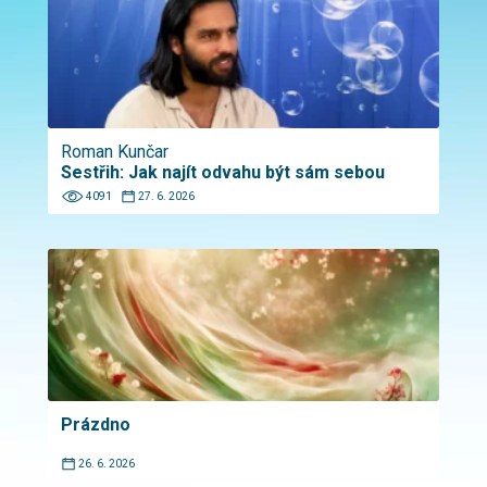
Roman Kunčar
Sestřih: Jak najít odvahu být sám sebou
4091
27. 6. 2026
Prázdno
26. 6. 2026