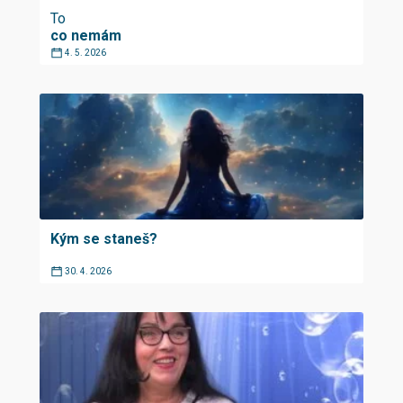
To
co nemám
4. 5. 2026
Kým se staneš?
30. 4. 2026