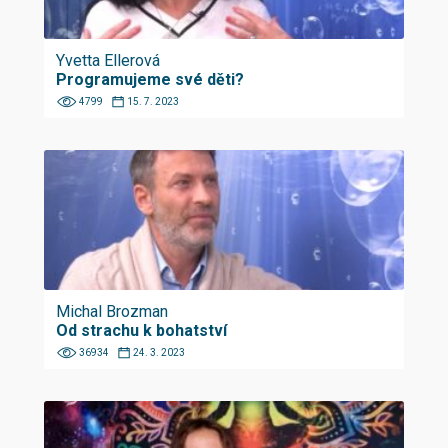
Yvetta Ellerová
Programujeme své děti?
4799
15. 7. 2023
Michal Brozman
Od strachu k bohatství
36934
24. 3. 2023