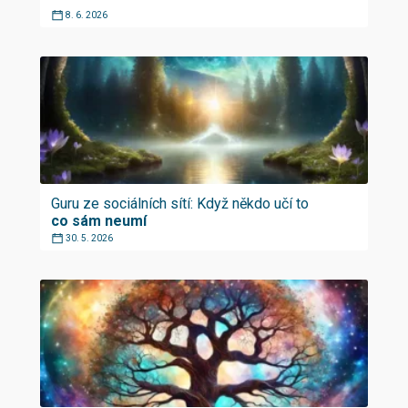
8. 6. 2026
Guru ze sociálních sítí: Když někdo učí to
co sám neumí
30. 5. 2026