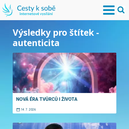
Výsledky pro štítek -
autenticita
NOVÁ ÉRA TVŮRCŮ I ŽIVOTA
14. 7. 2026