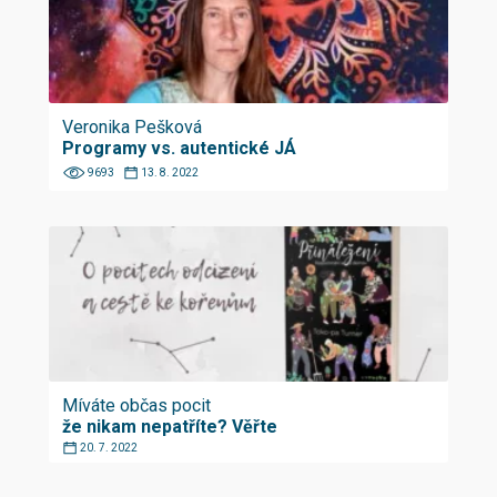
Veronika Pešková
Programy vs. autentické JÁ
9693
13. 8. 2022
Míváte občas pocit
že nikam nepatříte? Věřte
20. 7. 2022