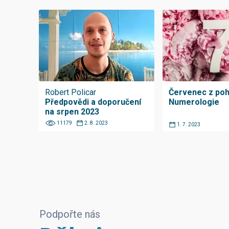
Robert Policar
Červenec z poh
Předpovědi a doporučení
Numerologie
na srpen 2023
11179
2. 8. 2023
1. 7. 2023
Podpořte nás