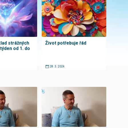
klad strážných
Život potřebuje řád
týden od 1. do
28. 3. 2024