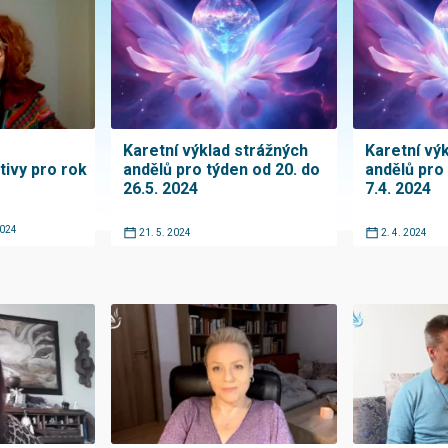
Karetní výklad strážných
Karetní vý
ivy pro rok
andělů pro týden od 20. do
andělů pro 
26.5. 2024
7.4. 2024
2024
21. 5. 2024
2. 4. 2024