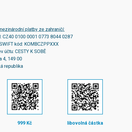
mezinárodní platby ze zahraničí:
N:
CZ40 0100 0001 0773 8044 0287
SWIFT kód:
KOMBCZPPXXX
v účtu: CESTY K SOBĚ
a 4, 149 00
á republika
999 Kč
libovolná částka