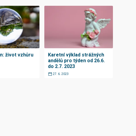
n: život vzhůru
Karetní výklad strážných
andělů pro týden od 26.6.
do 2.7. 2023
27. 6. 2023