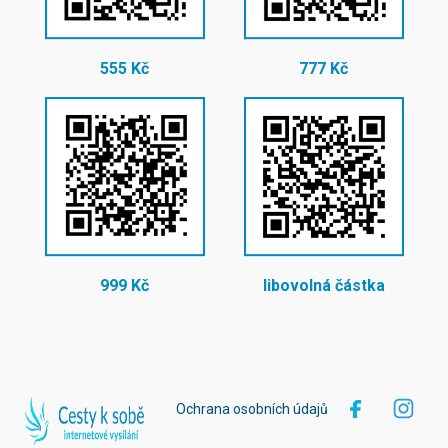
555 Kč
777 Kč
999 Kč
libovolná částka
Ochrana osobních údajů