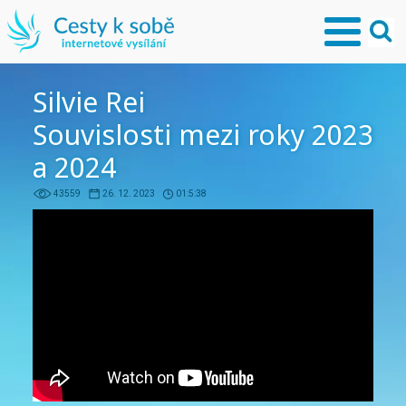
Silvie Rei
Souvislosti mezi roky 2023
a 2024
43559
26. 12. 2023
01:5:38