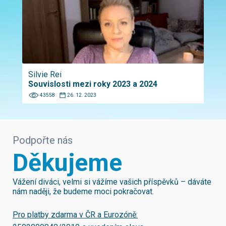
Silvie Rei
Souvislosti mezi roky 2023 a 2024
43558
26. 12. 2023
Podpořte nás
Děkujeme
Vážení diváci, velmi si vážíme vašich příspěvků – dáváte
nám naději, že budeme moci pokračovat.
Pro platby zdarma v ČR a Eurozóně: