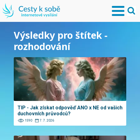
Výsledky pro štítek -
rozhodování
TIP - Jak získat odpověď ANO x NE od vašich
duchovních průvodců?
1590
7. 7. 2026