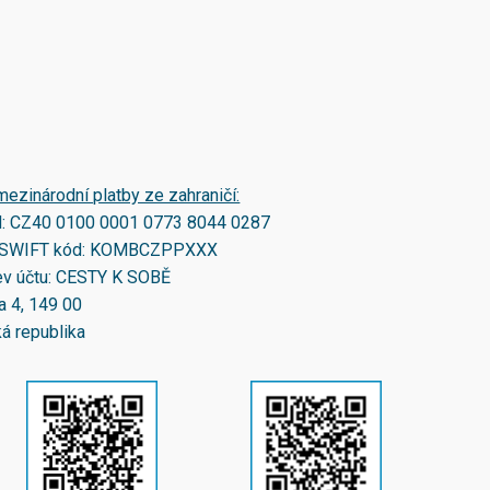
mezinárodní platby ze zahraničí:
N:
CZ40 0100 0001 0773 8044 0287
SWIFT kód:
KOMBCZPPXXX
v účtu: CESTY K SOBĚ
a 4, 149 00
á republika