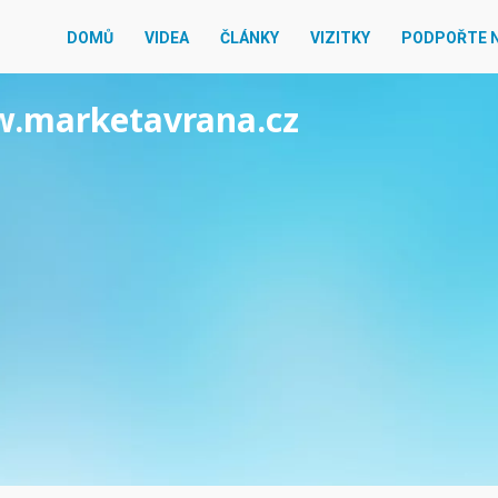
DOMŮ
VIDEA
ČLÁNKY
VIZITKY
PODPOŘTE 
ww.marketavrana.cz