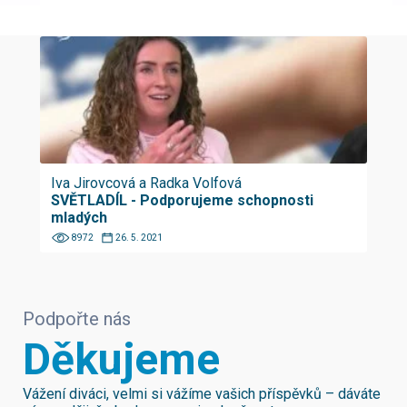
Iva Jirovcová a Radka Volfová
SVĚTLADÍL - Podporujeme schopnosti
mladých
8972
26. 5. 2021
Podpořte nás
Děkujeme
Vážení diváci, velmi si vážíme vašich příspěvků – dáváte