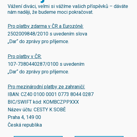
Vážení diváci, velmi si vážíme vašich příspěvků – dáváte
nám naději, že budeme moci pokračovat.
Pro platby zdarma v ČR a Eurozóně:
2502009848/2010
s uvedením slova
„Dar“ do zprávy pro příjemce.
Pro platby v ČR:
107-7380440287/0100
s uvedením
„Dar“ do zprávy pro příjemce.
Pro mezinárodní platby ze zahraničí:
IBAN:
CZ40 0100 0001 0773 8044 0287
BIC/SWIFT kód:
KOMBCZPPXXX
Název účtu: CESTY K SOBĚ
Praha 4, 149 00
Česká republika