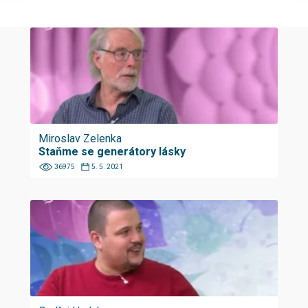
Miroslav Zelenka
Staňme se generátory lásky
36975
5. 5. 2021