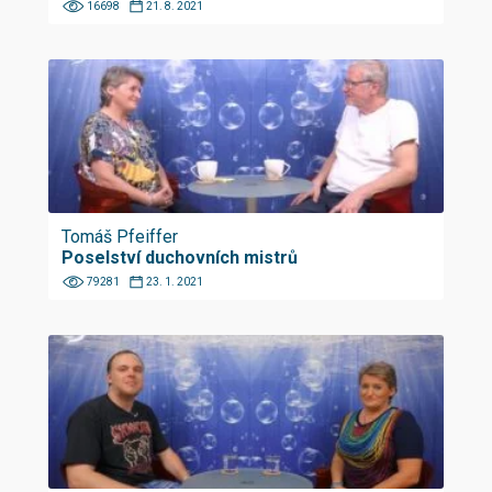
16698
21. 8. 2021
Tomáš Pfeiffer
Poselství duchovních mistrů
79281
23. 1. 2021