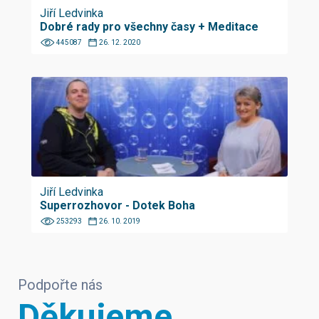
Jiří Ledvinka
Dobré rady pro všechny časy + Meditace
445087
26. 12. 2020
Jiří Ledvinka
Superrozhovor - Dotek Boha
253293
26. 10. 2019
Podpořte nás
Děkujeme