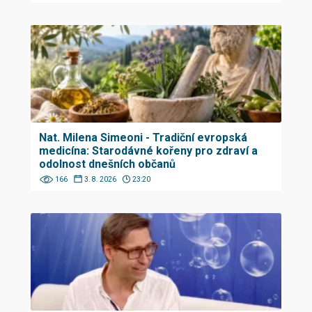
Nat. Milena Simeoni - Tradiční evropská
medicína: Starodávné kořeny pro zdraví a
odolnost dnešních občanů
166
3. 8. 2026
23:20