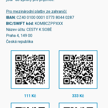
Pro mezinárodní platby ze zahraničí:
IBAN:
CZ40 0100 0001 0773 8044 0287
BIC/SWIFT kód:
KOMBCZPPXXX
Název účtu: CESTY K SOBĚ
Praha 4, 149 00
Česká republika
111 Kč
333 Kč