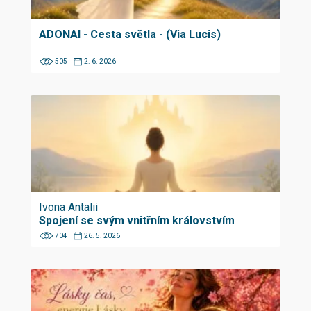
ADONAI - Cesta světla - (Via Lucis)
505
2. 6. 2026
Ivona Antalii
Spojení se svým vnitřním královstvím
704
26. 5. 2026