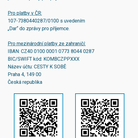
Pro platby v ČR:
107-7380440287/0100
s uvedením
„Dar“ do zprávy pro příjemce.
Pro mezinárodní platby ze zahraničí:
IBAN:
CZ40 0100 0001 0773 8044 0287
BIC/SWIFT kód:
KOMBCZPPXXX
Název účtu: CESTY K SOBĚ
Praha 4, 149 00
Česká republika