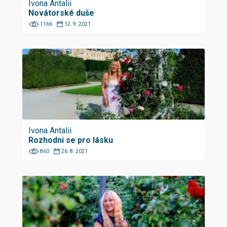
Ivona Antalii
Novátorské duše
1166
12. 9. 2021
Ivona Antalii
Rozhodni se pro lásku
860
26. 8. 2021