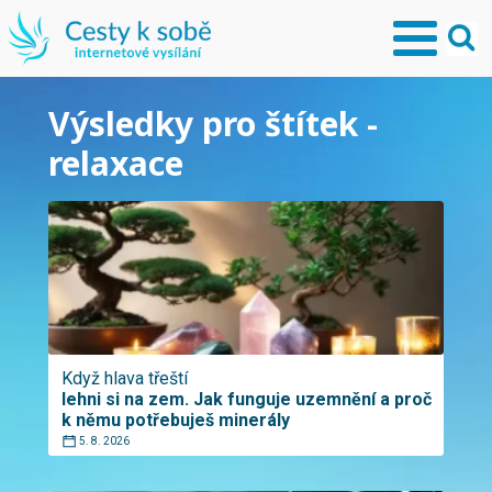
Výsledky pro štítek -
relaxace
Když hlava třeští
lehni si na zem. Jak funguje uzemnění a proč
k němu potřebuješ minerály
5. 8. 2026