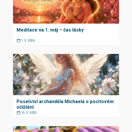
Meditace na 1. máj – čas lásky
1. 5. 2026
Poselství archanděla Michaela o pocitovém
očištění
15. 5. 2025