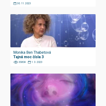
30. 11. 2023
Monika Ben Thabetová
Tajná moc čísla 3
35804
1. 3. 2023