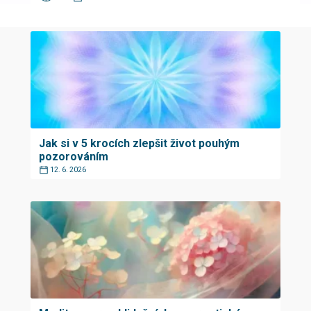
Jak si v 5 krocích zlepšit život pouhým
pozorováním
12. 6. 2026