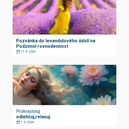
Pozvánka do levandulového údolí na
Podzimní rovnodennost
17. 9. 2024
Prokrastinuj
odlehčuj,relaxuj
1. 9. 2024