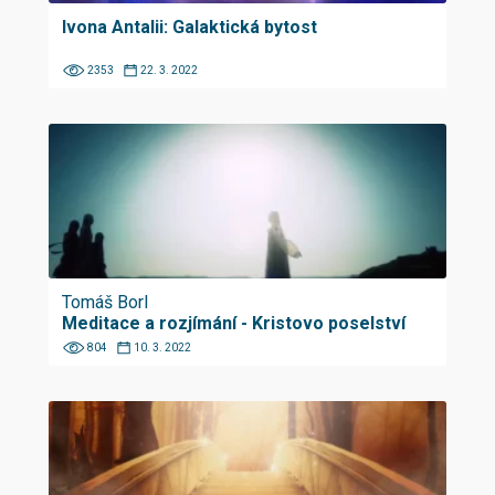
Ivona Antalii: Galaktická bytost
2353
22. 3. 2022
Tomáš Borl
Meditace a rozjímání - Kristovo poselství
804
10. 3. 2022