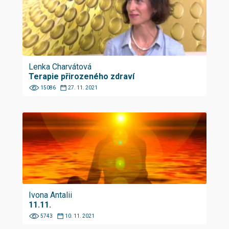
Lenka Charvátová
Terapie přirozeného zdraví
15086
27. 11. 2021
Ivona Antalii
11.11.
5743
10. 11. 2021