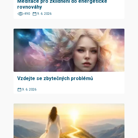
Meditace pro zklidnění do energetické
rovnováhy
490
9. 6. 2026
Vzdejte se zbytečných problémů
9. 6. 2026