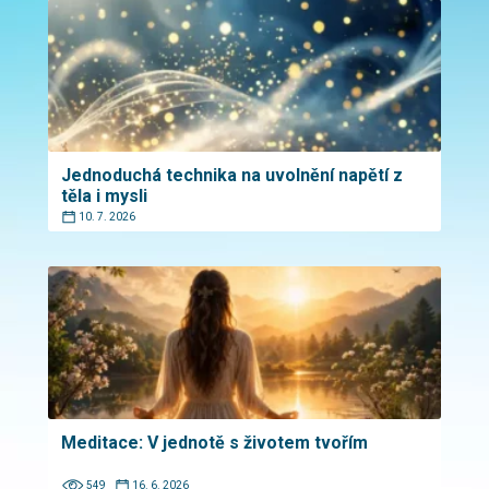
Jednoduchá technika na uvolnění napětí z
těla i mysli
10. 7. 2026
Meditace: V jednotě s životem tvořím
549
16. 6. 2026