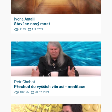
Ivona Antalii
Staví se nový most
2183
1. 3. 2022
Petr Chobot
Přechod do vyšších vibrací - meditace
107125
20. 12. 2021