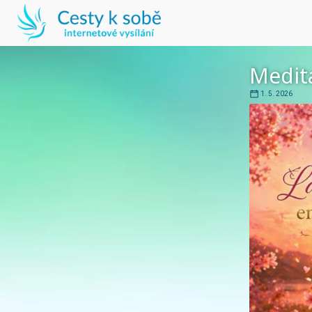
Medita
1. 5. 2026