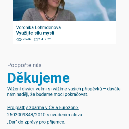
Veronika Lehmdenová
Využijte sílu mysli
23402
2. 4. 2021
Podpořte nás
Děkujeme
Vážení diváci, velmi si vážíme vašich příspěvků – dáváte
nám naději, že budeme moci pokračovat.
Pro platby zdarma v ČR a Eurozóně:
2502009848/2010
s uvedením slova
„Dar“ do zprávy pro příjemce.