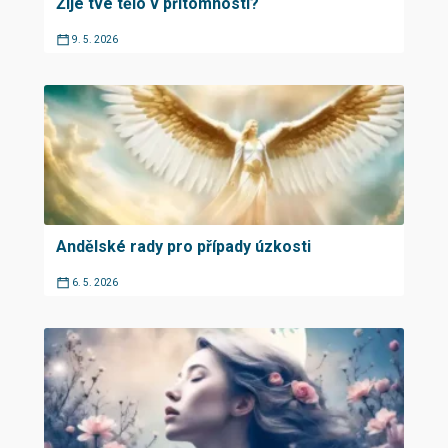
Žije tvé tělo v přítomnosti?
9. 5. 2026
Andělské rady pro případy úzkosti
6. 5. 2026