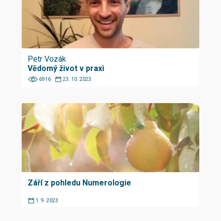
Petr Vozák
Vědomý život v praxi
6916
23. 10. 2023
Září z pohledu Numerologie
1. 9. 2023