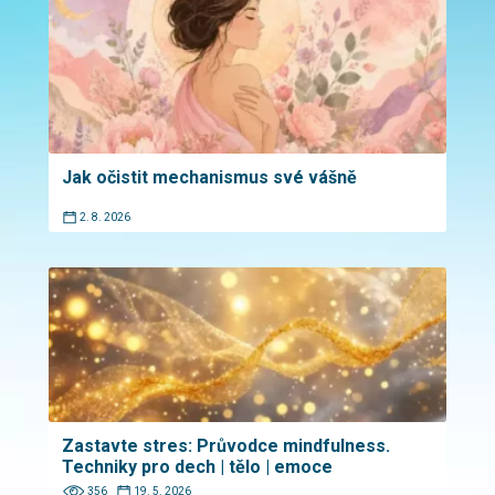
Jak očistit mechanismus své vášně
2. 8. 2026
Zastavte stres: Průvodce mindfulness.
Techniky pro dech | tělo | emoce
356
19. 5. 2026