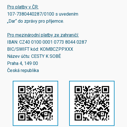
Pro platby v ČR:
107-7380440287/0100
s uvedením
„Dar“ do zprávy pro příjemce.
Pro mezinárodní platby ze zahraničí:
IBAN:
CZ40 0100 0001 0773 8044 0287
BIC/SWIFT kód:
KOMBCZPPXXX
Název účtu: CESTY K SOBĚ
Praha 4, 149 00
Česká republika