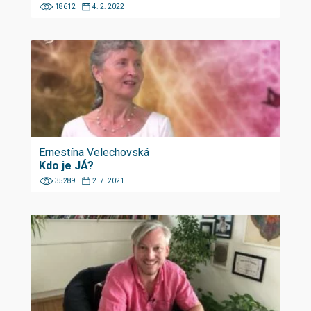
18612
4. 2. 2022
Ernestína Velechovská
Kdo je JÁ?
35289
2. 7. 2021