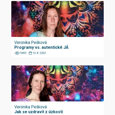
Veronika Pešková
Programy vs. autentické JÁ
9693
13. 8. 2022
Veronika Pešková
Jak se uzdravit z úzkosti