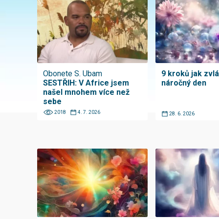
Obonete S. Ubam
9 kroků jak zvl
SESTŘIH: V Africe jsem
náročný den
našel mnohem více než
sebe
2018
4. 7. 2026
28. 6. 2026