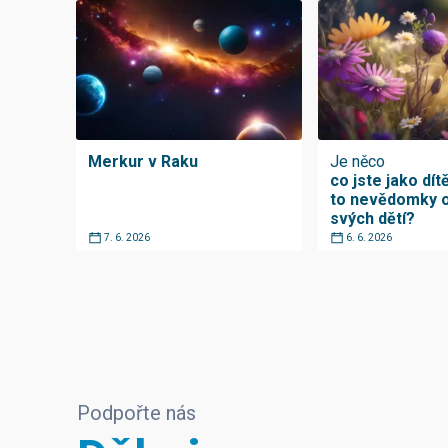
Merkur v Raku
Je něco
co jste jako dítě
to nevědomky o
svých dětí?
7. 6. 2026
6. 6. 2026
Podpořte nás