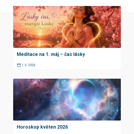
Meditace na 1. máj – čas lásky
1. 5. 2026
Horoskop květen 2026