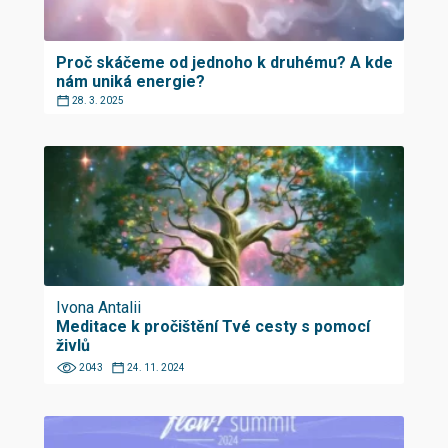
Proč skáčeme od jednoho k druhému? A kde
nám uniká energie?
28. 3. 2025
Ivona Antalii
Meditace k pročištění Tvé cesty s pomocí
živlů
2043
24. 11. 2024