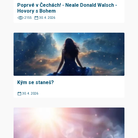
Poprvé v Čechách! - Neale Donald Walsch -
Hovory s Bohem
2155
30. 4. 2026
Kým se staneš?
30. 4. 2026