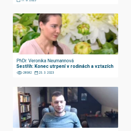
17. 8. 2023
PhDr. Veronika Neumannová
Sestřih: Konec utrpení v rodinách a vztazích
28582
25. 3. 2023