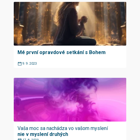
Mé první opravdové setkání s Bohem
9. 9. 2023
Vaša moc sa nachádza vo vašom myslení
nie v myslení druhých