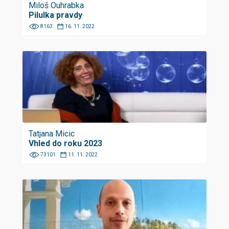
Miloš Ouhrabka
Pilulka pravdy
8163
16. 11. 2022
Tatjana Micic
Vhled do roku 2023
73101
11. 11. 2022