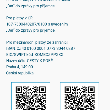
„Dar“ do zprávy pro příjemce.
Pro platby v ČR:
107-7380440287/0100
s uvedením
„Dar“ do zprávy pro příjemce.
Pro mezinárodní platby ze zahraničí:
IBAN:
CZ40 0100 0001 0773 8044 0287
BIC/SWIFT kód:
KOMBCZPPXXX
Název účtu: CESTY K SOBĚ
Praha 4, 149 00
Česká republika