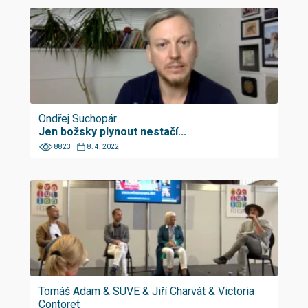
Ondřej Suchopár
Jen božsky plynout nestačí...
8823
8. 4. 2022
Tomáš Adam & SUVE & Jiří Charvát & Victoria
Contoret