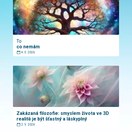
To
co nemám
4. 5. 2026
Zakázaná filozofie: smyslem života ve 3D
realitě je být šťastný a láskyplný
2. 5. 2026