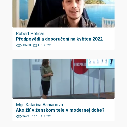
Robert Policar
Předpovědi a doporučení na květen 2022
13238
4. 5. 2022
Mgr. Katarína Baniariová
Ako žiť v ženskom tele v modernej dobe?
2699
13. 4. 2022