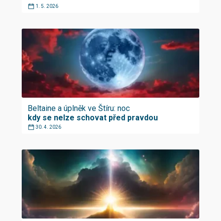
1. 5. 2026
Beltaine a úplněk ve Štíru: noc
kdy se nelze schovat před pravdou
30. 4. 2026