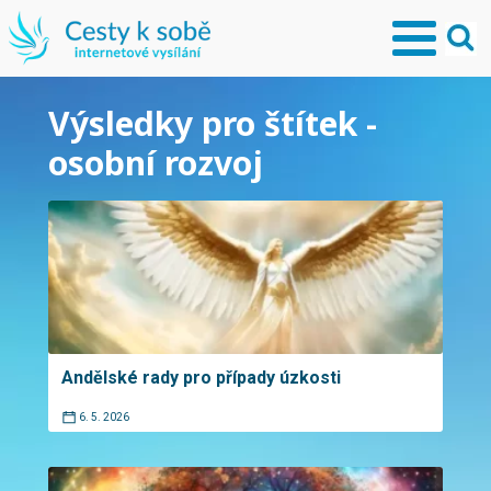
Výsledky pro štítek -
osobní rozvoj
Andělské rady pro případy úzkosti
6. 5. 2026