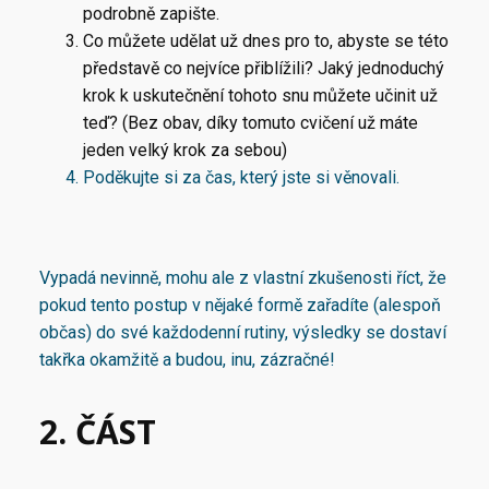
podrobně zapište.
Co můžete udělat už dnes pro to, abyste se této
představě co nejvíce přiblížili? Jaký jednoduchý
krok k uskutečnění tohoto snu můžete učinit už
teď? (Bez obav, díky tomuto cvičení už máte
jeden velký krok za sebou)
Poděkujte si za čas, který jste si věnovali.
Vypadá nevinně, mohu ale z vlastní zkušenosti říct, že
pokud tento postup v nějaké formě zařadíte (alespoň
občas) do své každodenní rutiny, výsledky se dostaví
takřka okamžitě a budou, inu, zázračné!
2. ČÁST