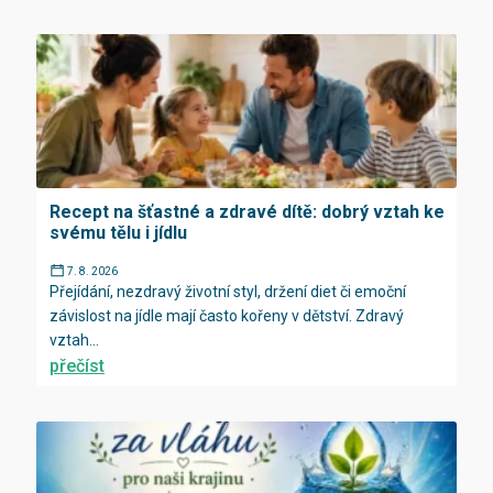
Recept na šťastné a zdravé dítě: dobrý vztah ke
svému tělu i jídlu
7. 8. 2026
Přejídání, nezdravý životní styl, držení diet či emoční
závislost na jídle mají často kořeny v dětství. Zdravý
vztah...
přečíst