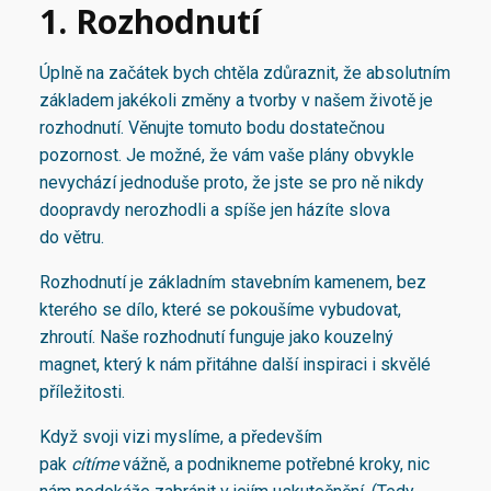
1. Rozhodnutí
Úplně na začátek bych chtěla zdůraznit, že absolutním
základem jakékoli změny a tvorby v našem životě je
rozhodnutí. Věnujte tomuto bodu dostatečnou
pozornost. Je možné, že vám vaše plány obvykle
nevychází jednoduše proto, že jste se pro ně nikdy
doopravdy nerozhodli a spíše jen házíte slova
do větru.
Rozhodnutí je základním stavebním kamenem, bez
kterého se dílo, které se pokoušíme vybudovat,
zhroutí. Naše rozhodnutí funguje jako kouzelný
magnet, který k nám přitáhne další inspiraci i skvělé
příležitosti.
Když svoji vizi myslíme, a především
pak
cítíme
vážně, a podnikneme potřebné kroky, nic