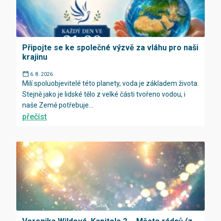
Připojte se ke společné výzvě za vláhu pro naši
krajinu
6. 8. 2026
Milí spoluobjevitelé této planety, voda je základem života.
Stejně jako je lidské tělo z velké části tvořeno vodou, i
naše Země potřebuje...
přečíst