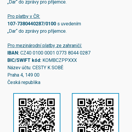
„Dar“ do zprávy pro příjemce.
Pro platby v ČR:
107-7380440287/0100
s uvedením
„Dar“ do zprávy pro příjemce.
Pro mezinárodní platby ze zahraničí:
IBAN:
CZ40 0100 0001 0773 8044 0287
BIC/SWIFT kód:
KOMBCZPPXXX
Název účtu: CESTY K SOBĚ
Praha 4, 149 00
Česká republika