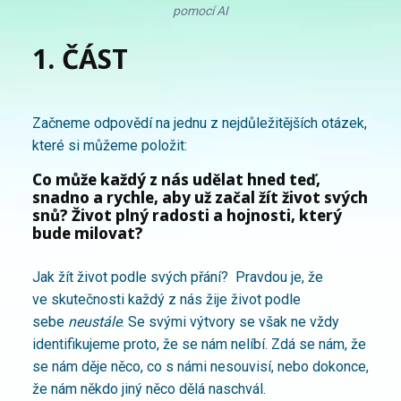
pomocí AI
1. ČÁST
Začneme odpovědí na jednu z nejdůležitějších otázek,
které si můžeme položit:
Co může každý z nás udělat hned teď,
snadno a rychle, aby už začal žít život svých
snů? Život plný radosti a hojnosti, který
bude milovat?
Jak žít život podle svých přání? Pravdou je, že
ve skutečnosti každý z nás žije život podle
sebe
neustále
. Se svými výtvory se však ne vždy
identifikujeme proto, že se nám nelíbí. Zdá se nám, že
se nám děje něco, co s námi nesouvisí, nebo dokonce,
že nám někdo jiný něco dělá naschvál.