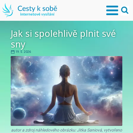
Jak si spolehlivě plnit své
sny
19. 5. 2026
autor a zdroj náhledového obrázku: Jitka Saniová, vytvořeno