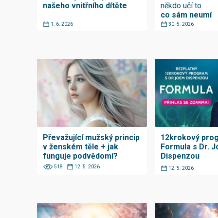
našeho vnitřního dítěte
někdo učí to
co sám neumí
1. 6. 2026
30. 5. 2026
Převažující mužský princip
12krokový pro
v ženském těle + jak
Formula s Dr. 
funguje podvědomí?
Dispenzou
518
12. 5. 2026
12. 5. 2026