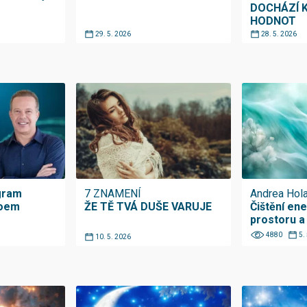
DOCHÁZÍ 
HODNOT
29. 5. 2026
28. 5. 2026
gram
7 ZNAMENÍ
Andrea Hol
Joem
ŽE TĚ TVÁ DUŠE VARUJE
Čištění en
prostoru a
4880
5.
10. 5. 2026