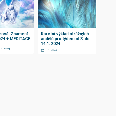
erová: Znamení
Karetní výklad strážných
024 + MEDITACE
andělů pro týden od 8. do
14.1. 2024
. 1. 2024
9. 1. 2024