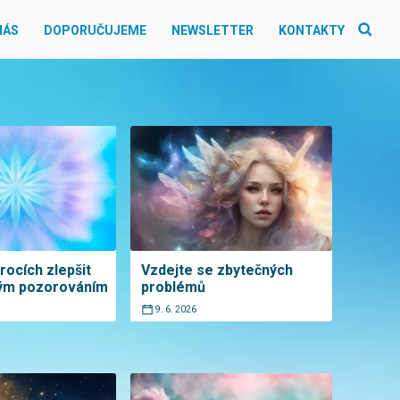
NÁS
DOPORUČUJEME
NEWSLETTER
KONTAKTY
krocích zlepšit
Vzdejte se zbytečných
hým pozorováním
problémů
9. 6. 2026