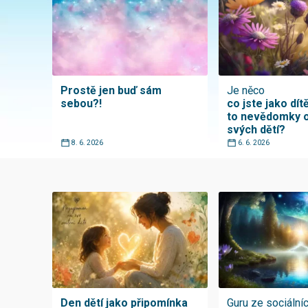
Prostě jen buď sám
Je něco
sebou?!
co jste jako dítě
to nevědomky o
svých dětí?
8. 6. 2026
6. 6. 2026
Den dětí jako připomínka
Guru ze sociálníc