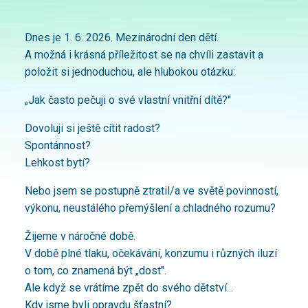
Dnes je 1. 6. 2026. Mezinárodní den dětí.
A možná i krásná příležitost se na chvíli zastavit a
položit si jednoduchou, ale hlubokou otázku:
„Jak často pečuji o své vlastní vnitřní dítě?"
Dovoluji si ještě cítit radost?
Spontánnost?
Lehkost bytí?
Nebo jsem se postupně ztratil/a ve světě povinností,
výkonu, neustálého přemýšlení a chladného rozumu?
Žijeme v náročné době.
V době plné tlaku, očekávání, konzumu i různých iluzí
o tom, co znamená být „dost".
Ale když se vrátíme zpět do svého dětství...
Kdy jsme byli opravdu šťastní?