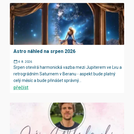
Astro náhled na srpen 2026
4. 8. 2026
Srpen otevírá harmonická vazba mezi Jupiterem ve Lvu a
retrográdním Saturnem v Beranu - aspekt bude platný
celý měsíc a bude přinášet správný...
přečíst