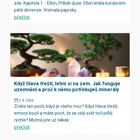
zde: Kapitola 1. - Ellori, Příběh duše Ellori letěla koridorem
páté dimenze. Vnímala paprsky...
přečíst
Když hlava třeští, lehni si na zem. Jak funguje
uzemnění a proč k němu potřebuješ minerály
5. 8. 2026
Znáte ten pocit, když je všeho moc? Když hlava třeští,
emoce bouří a máte pocit, že se celý svět točí příliš
rychle? Možná jste už někde...
přečíst