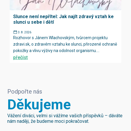
Slunce není nepřítel: Jak najít zdravý vztah ke
slunci u sebe i dětí
3. 8. 2026
Rozhovor s Jánem Wlachovským, tvůrcem projektu
zdravi.sk, o zdravém vztahu ke slunci, přirozené ochraně
pokožky a vlivu výživy na odolnost organismu....
přečíst
Podpořte nás
Děkujeme
Vážení diváci, velmi si vážíme vašich příspěvků – dáváte
nám naději, že budeme moci pokračovat.