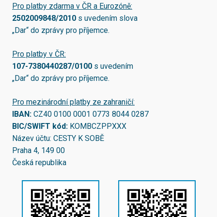
Pro platby zdarma v ČR a Eurozóně:
2502009848/2010
s uvedením slova
„Dar“ do zprávy pro příjemce.
Pro platby v ČR:
107-7380440287/0100
s uvedením
„Dar“ do zprávy pro příjemce.
Pro mezinárodní platby ze zahraničí:
IBAN:
CZ40 0100 0001 0773 8044 0287
BIC/SWIFT kód:
KOMBCZPPXXX
Název účtu: CESTY K SOBĚ
Praha 4, 149 00
Česká republika