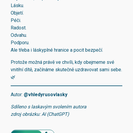
Lásku.
Objetí.
Péči.
Radost.
Odvahu.
Podporu.
Ale třeba i láskyplné hranice a pocit bezpečí.
Protože možná právě ve chvíli, kdy obejmeme své
vnitřní dítě, začínáme skutečně uzdravovat sami sebe.
🌿
Autor:
@vhledyrusovlasky
Sdíleno s laskavým svolením autora
zdroj obrázku: AI (ChatGPT)