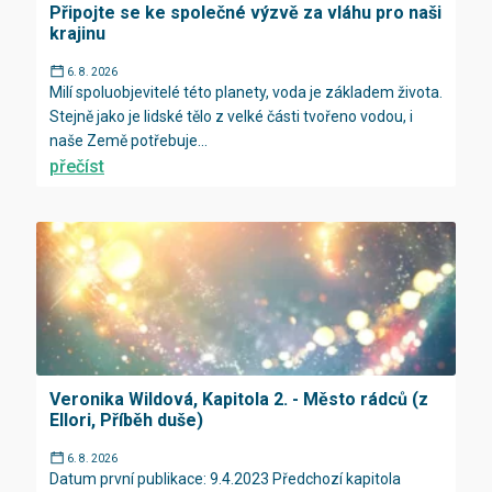
Připojte se ke společné výzvě za vláhu pro naši
krajinu
6. 8. 2026
Milí spoluobjevitelé této planety, voda je základem života.
Stejně jako je lidské tělo z velké části tvořeno vodou, i
naše Země potřebuje...
přečíst
Veronika Wildová, Kapitola 2. - Město rádců (z
Ellori, Příběh duše)
6. 8. 2026
Datum první publikace: 9.4.2023 Předchozí kapitola