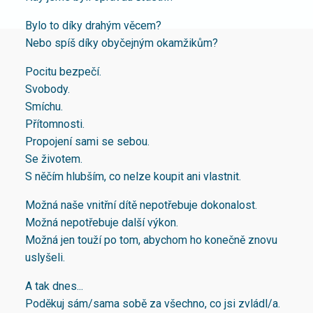
Bylo to díky drahým věcem?
Nebo spíš díky obyčejným okamžikům?
Pocitu bezpečí.
Svobody.
Smíchu.
Přítomnosti.
Propojení sami se sebou.
Se životem.
S něčím hlubším, co nelze koupit ani vlastnit.
Možná naše vnitřní dítě nepotřebuje dokonalost.
Možná nepotřebuje další výkon.
Možná jen touží po tom, abychom ho konečně znovu
uslyšeli.
A tak dnes...
Poděkuj sám/sama sobě za všechno, co jsi zvládl/a.