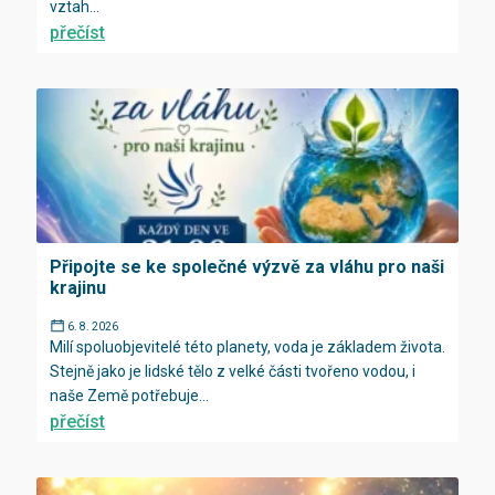
vztah...
přečíst
Připojte se ke společné výzvě za vláhu pro naši
krajinu
6. 8. 2026
Milí spoluobjevitelé této planety, voda je základem života.
Stejně jako je lidské tělo z velké části tvořeno vodou, i
naše Země potřebuje...
přečíst