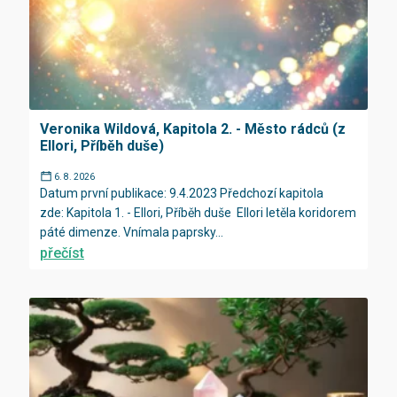
Veronika Wildová, Kapitola 2. - Město rádců (z
Ellori, Příběh duše)
6. 8. 2026
Datum první publikace: 9.4.2023 Předchozí kapitola
zde: Kapitola 1. - Ellori, Příběh duše Ellori letěla koridorem
páté dimenze. Vnímala paprsky...
přečíst