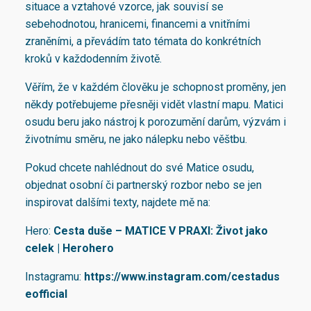
situace a vztahové vzorce, jak souvisí se
sebehodnotou, hranicemi, financemi a vnitřními
zraněními, a převádím tato témata do konkrétních
kroků v každodenním životě.
Věřím, že v každém člověku je schopnost proměny, jen
někdy potřebujeme přesněji vidět vlastní mapu. Matici
osudu beru jako nástroj k porozumění darům, výzvám i
životnímu směru, ne jako nálepku nebo věštbu.
Pokud chcete nahlédnout do své Matice osudu,
objednat osobní či partnerský rozbor nebo se jen
inspirovat dalšími texty, najdete mě na:
Hero:
Cesta duše – MATICE V PRAXI: Život jako
celek | Herohero
Instagramu:
https://www.instagram.com/cestadus
eofficial