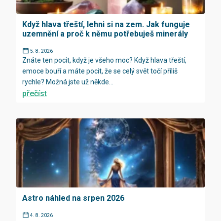
Když hlava třeští, lehni si na zem. Jak funguje
uzemnění a proč k němu potřebuješ minerály
5. 8. 2026
Znáte ten pocit, když je všeho moc? Když hlava třeští,
emoce bouří a máte pocit, že se celý svět točí příliš
rychle? Možná jste už někde...
přečíst
Astro náhled na srpen 2026
4. 8. 2026