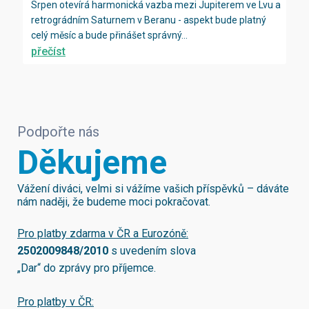
Srpen otevírá harmonická vazba mezi Jupiterem ve Lvu a
retrográdním Saturnem v Beranu - aspekt bude platný
celý měsíc a bude přinášet správný...
přečíst
Podpořte nás
Děkujeme
Vážení diváci, velmi si vážíme vašich příspěvků – dáváte
nám naději, že budeme moci pokračovat.
Pro platby zdarma v ČR a Eurozóně:
2502009848/2010
s uvedením slova
„Dar“ do zprávy pro příjemce.
Pro platby v ČR: