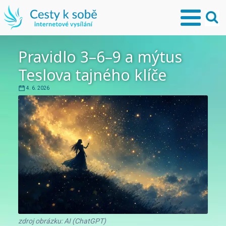
Pravidlo 3–6–9 a mýtus
Teslova tajného klíče
4. 6. 2026
zdroj obrázku: AI (ChatGPT)