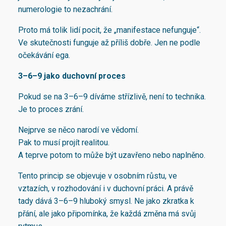
numerologie to nezachrání.
Proto má tolik lidí pocit, že „manifestace nefunguje“.
Ve skutečnosti funguje až příliš dobře. Jen ne podle
očekávání ega.
3–6–9 jako duchovní proces
Pokud se na 3–6–9 díváme střízlivě, není to technika.
Je to proces zrání.
Nejprve se něco narodí ve vědomí.
Pak to musí projít realitou.
A teprve potom to může být uzavřeno nebo naplněno.
Tento princip se objevuje v osobním růstu, ve
vztazích, v rozhodování i v duchovní práci. A právě
tady dává 3–6–9 hluboký smysl. Ne jako zkratka k
přání, ale jako připomínka, že každá změna má svůj