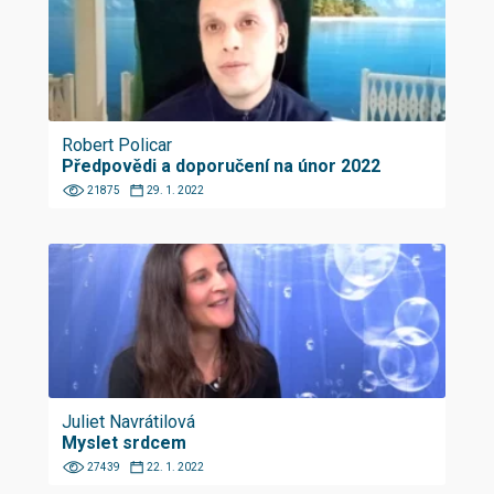
Robert Policar
Předpovědi a doporučení na únor 2022
21875
29. 1. 2022
Juliet Navrátilová
Myslet srdcem
27439
22. 1. 2022