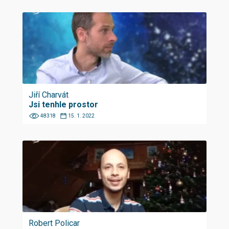
Jiří Charvát
Jsi tenhle prostor
48318
15. 1. 2022
Robert Policar