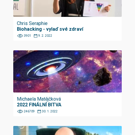
Chris Seraphie
Biohacking - vylaď své zdraví
3901
9. 2. 2022
Michaela Matějčková
2022 FINÁLNÍ BITVA
246709
30. 1. 2022