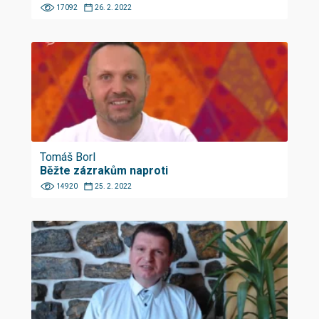
17092
26. 2. 2022
Tomáš Borl
Běžte zázrakům naproti
14920
25. 2. 2022