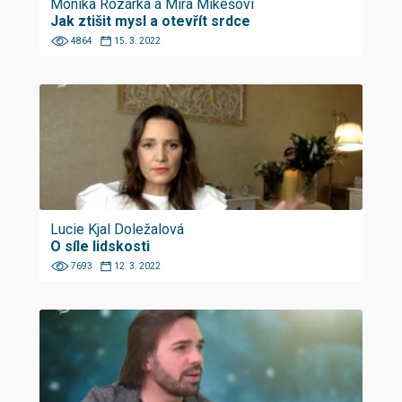
Monika Rozárka a Míra Mikešovi
Jak ztišit mysl a otevřít srdce
4864
15. 3. 2022
Lucie Kjal Doležalová
O síle lidskosti
7693
12. 3. 2022