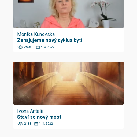
Monika Kunovská
Zahajujeme nový cyklus bytí
28060
5. 3. 2022
Ivona Antalii
Staví se nový most
2183
1. 3. 2022