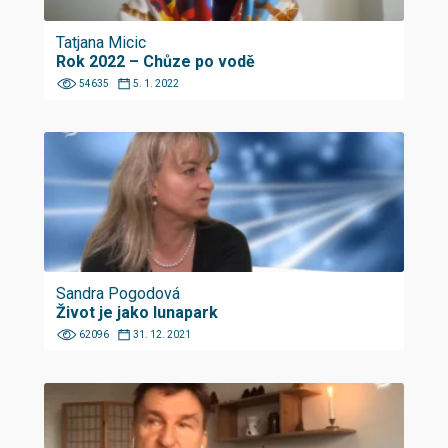
Tatjana Micic
Rok 2022 – Chůze po vodě
54635
5. 1. 2022
Sandra Pogodová
Život je jako lunapark
62096
31. 12. 2021