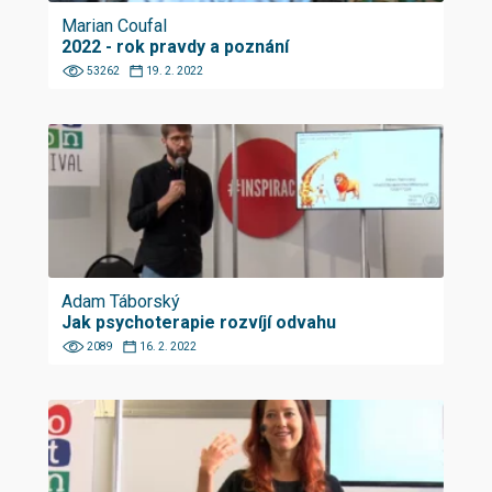
Marian Coufal
2022 - rok pravdy a poznání
53262
19. 2. 2022
Adam Táborský
Jak psychoterapie rozvíjí odvahu
2089
16. 2. 2022