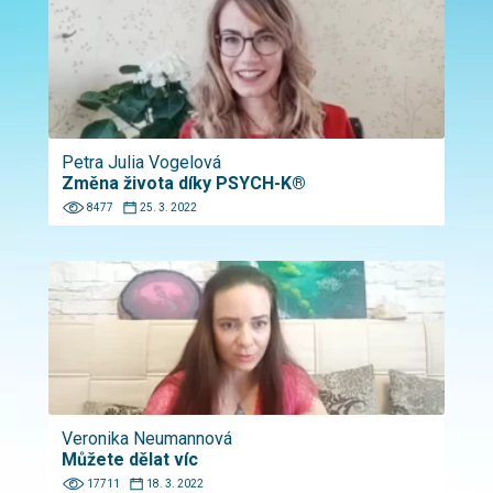
Petra Julia Vogelová
Změna života díky PSYCH-K®
8477
25. 3. 2022
Veronika Neumannová
Můžete dělat víc
17711
18. 3. 2022