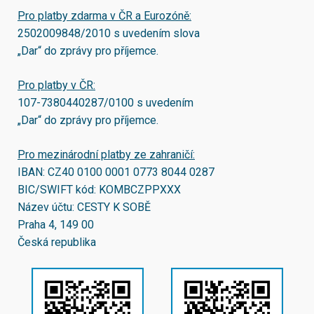
Pro platby zdarma v ČR a Eurozóně:
2502009848/2010
s uvedením slova
„Dar“ do zprávy pro příjemce.
Pro platby v ČR:
107-7380440287/0100
s uvedením
„Dar“ do zprávy pro příjemce.
Pro mezinárodní platby ze zahraničí:
IBAN:
CZ40 0100 0001 0773 8044 0287
BIC/SWIFT kód:
KOMBCZPPXXX
Název účtu: CESTY K SOBĚ
Praha 4, 149 00
Česká republika