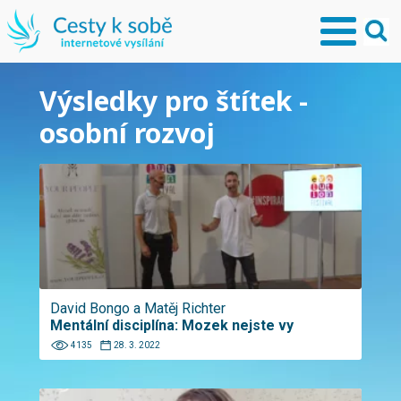
Výsledky pro štítek -
osobní rozvoj
David Bongo a Matěj Richter
Mentální disciplína: Mozek nejste vy
4135
28. 3. 2022