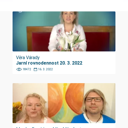
Věra Várady
Jarní rovnodennost 20. 3. 2022
18472
16. 3. 2022