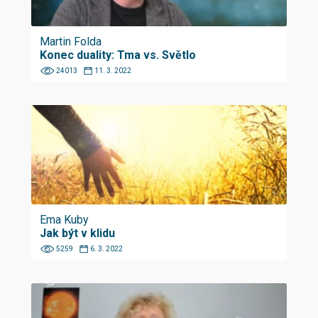
Martin Folda
Konec duality: Tma vs. Světlo
24013
11. 3. 2022
Ema Kuby
Jak být v klidu
5259
6. 3. 2022