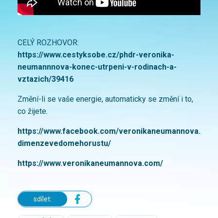
CELÝ ROZHOVOR:
https://www.cestyksobe.cz/phdr-veronika-
neumannnova-konec-utrpeni-v-rodinach-a-
vztazich/39416
Změní-li se vaše energie, automaticky se změní i to,
co žijete.
https://www.facebook.com/veronikaneumannova.
dimenzevedomehorustu/
https://www.veronikaneumannova.com/
sdílet: