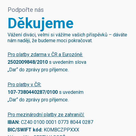
Podpořte nás
Děkujeme
Vážení diváci, velmi si vážíme vašich příspěvků – dáváte
nám naději, že budeme moci pokračovat.
Pro platby zdarma v ČR a Eurozóně:
2502009848/2010
s uvedením slova
„Dar“ do zprávy pro příjemce.
Pro platby v ČR:
107-7380440287/0100
s uvedením
„Dar“ do zprávy pro příjemce.
Pro mezinárodní platby ze zahraničí:
IBAN:
CZ40 0100 0001 0773 8044 0287
BIC/SWIFT kód:
KOMBCZPPXXX