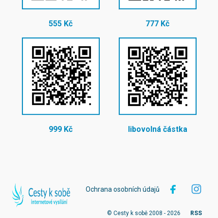
555 Kč
777 Kč
999 Kč
libovolná částka
Ochrana osobních údajů
© Cesty k sobě 2008 - 2026
RSS