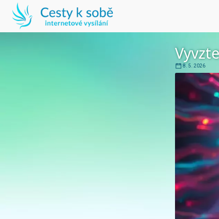
Vyvzte
8. 5. 2026