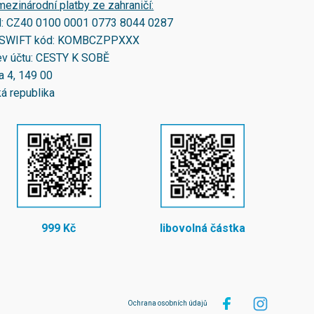
mezinárodní platby ze zahraničí:
N:
CZ40 0100 0001 0773 8044 0287
SWIFT kód:
KOMBCZPPXXX
v účtu: CESTY K SOBĚ
a 4, 149 00
á republika
999 Kč
libovolná částka
Ochrana osobních údajů