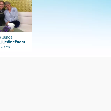
b Junga
ji jedinečnost
. 4. 2019