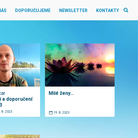
NÁS
DOPORUČUJEME
NEWSLETTER
KONTAKTY
car
Milé ženy...
 a doporučení
3
. 8. 2023
19. 8. 2023