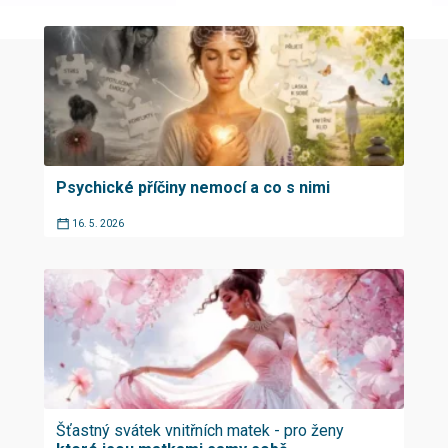
Psychické příčiny nemocí a co s nimi
16. 5. 2026
Šťastný svátek vnitřních matek - pro ženy