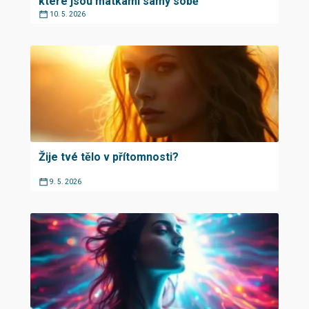
které jsou matkami samy sobě
10. 5. 2026
Žije tvé tělo v přítomnosti?
9. 5. 2026