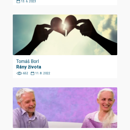
13. 6. 2023
Tomáš Borl
Rány života
652
11. 8. 2022