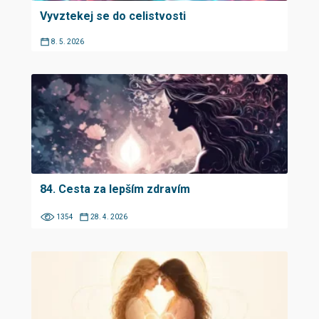
Vyvztekej se do celistvosti
8. 5. 2026
84. Cesta za lepším zdravím
1354
28. 4. 2026