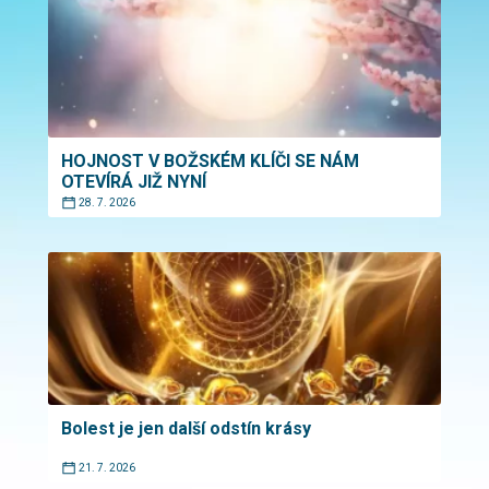
HOJNOST V BOŽSKÉM KLÍČI SE NÁM
OTEVÍRÁ JIŽ NYNÍ
28. 7. 2026
Bolest je jen další odstín krásy
21. 7. 2026