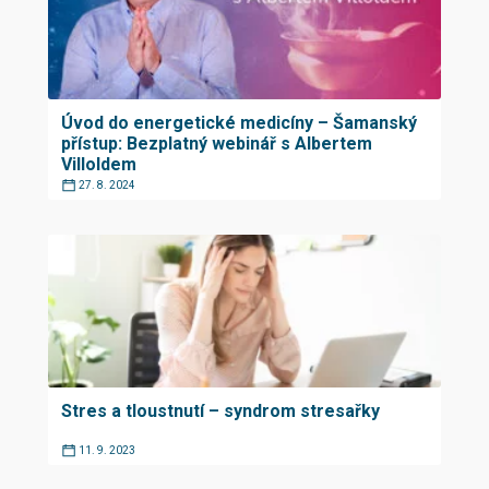
Úvod do energetické medicíny – Šamanský
přístup: Bezplatný webinář s Albertem
Villoldem
27. 8. 2024
Stres a tloustnutí – syndrom stresařky
11. 9. 2023