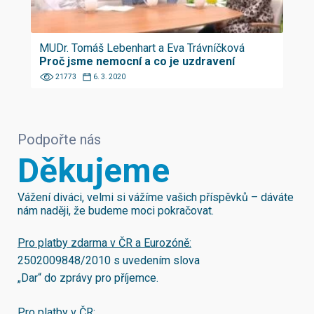
MUDr. Tomáš Lebenhart a Eva Trávníčková
Proč jsme nemocní a co je uzdravení
21773
6. 3. 2020
Podpořte nás
Děkujeme
Vážení diváci, velmi si vážíme vašich příspěvků – dáváte
nám naději, že budeme moci pokračovat.
Pro platby zdarma v ČR a Eurozóně:
2502009848/2010
s uvedením slova
„Dar“ do zprávy pro příjemce.
Pro platby v ČR: