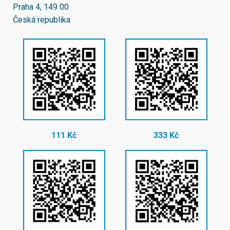
Praha 4, 149 00
Česká republika
111 Kč
333 Kč