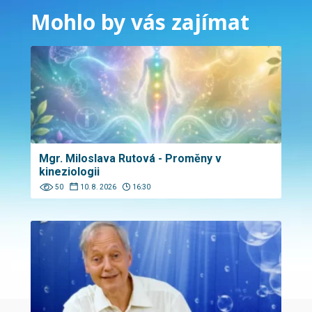
Mohlo by vás zajímat
Mgr. Miloslava Rutová - Proměny v
kineziologii
50
10. 8. 2026
16:30