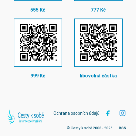
555 Kč
777 Kč
999 Kč
libovolná částka
Ochrana osobních údajů
© Cesty k sobě 2008 - 2026
RSS