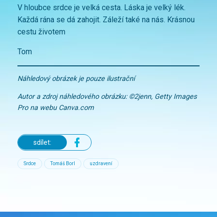
V hloubce srdce je velká cesta. Láska je velký lék.
Každá rána se dá zahojit. Záleží také na nás. Krásnou
cestu životem
Tom
Náhledový obrázek je pouze ilustrační
Autor a zdroj náhledového obrázku: ©2jenn, Getty Images
Pro na webu Canva.com
sdílet:
Srdce
Tomáš Borl
uzdravení