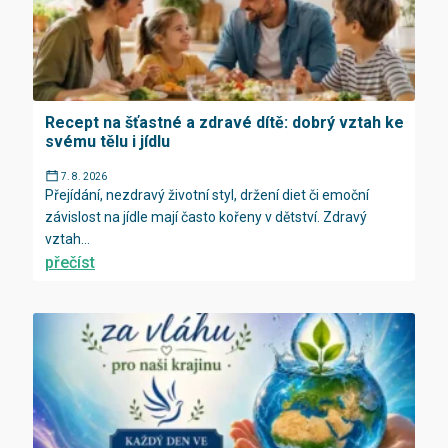
Recept na šťastné a zdravé dítě: dobrý vztah ke
svému tělu i jídlu
7. 8. 2026
Přejídání, nezdravý životní styl, držení diet či emoční
závislost na jídle mají často kořeny v dětství. Zdravý
vztah...
přečíst