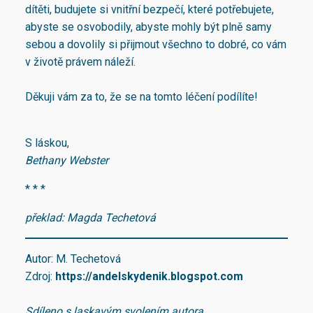
dítěti, budujete si vnitřní bezpečí, které potřebujete,
abyste se osvobodily, abyste mohly být plně samy
sebou a dovolily si přijmout všechno to dobré, co vám
v životě právem náleží.
Děkuji vám za to, že se na tomto léčení podílíte!
S láskou,
Bethany Webster
* * *
překlad: Magda Techetová
Autor: M. Techetová
Zdroj:
https://andelskydenik.blogspot.com
Sdíleno s laskavým svolením autora
.