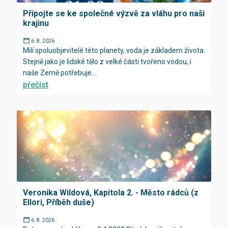
Připojte se ke společné výzvě za vláhu pro naši
krajinu
6. 8. 2026
Milí spoluobjevitelé této planety, voda je základem života.
Stejně jako je lidské tělo z velké části tvořeno vodou, i
naše Země potřebuje...
přečíst
Veronika Wildová, Kapitola 2. - Město rádců (z
Ellori, Příběh duše)
6. 8. 2026