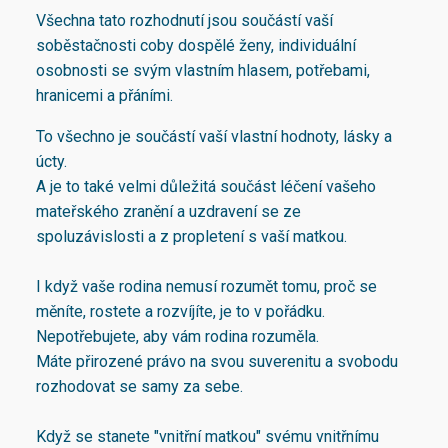
Všechna tato rozhodnutí jsou součástí vaší
soběstačnosti coby dospělé ženy, individuální
osobnosti se svým vlastním hlasem, potřebami,
hranicemi a přáními.
To všechno je součástí vaší vlastní hodnoty, lásky a
úcty.
A je to také velmi důležitá součást léčení vašeho
mateřského zranění a uzdravení se ze
spoluzávislosti a z propletení s vaší matkou.
I když vaše rodina nemusí rozumět tomu, proč se
měníte, rostete a rozvíjíte, je to v pořádku.
Nepotřebujete, aby vám rodina rozuměla.
Máte přirozené právo na svou suverenitu a svobodu
rozhodovat se samy za sebe.
Když se stanete "vnitřní matkou" svému vnitřnímu