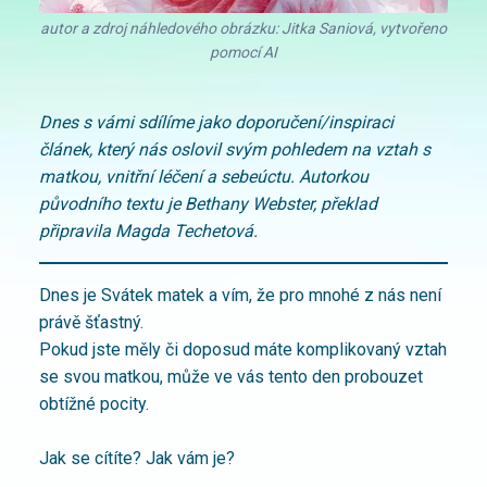
autor a zdroj náhledového obrázku: Jitka Saniová, vytvořeno
pomocí AI
Dnes s vámi sdílíme jako doporučení/inspiraci
článek, který nás oslovil svým pohledem na vztah s
matkou, vnitřní léčení a sebeúctu. Autorkou
původního textu je Bethany Webster, překlad
připravila Magda Techetová.
Dnes je Svátek matek a vím, že pro mnohé z nás není
právě šťastný.
Pokud jste měly či doposud máte komplikovaný vztah
se svou matkou, může ve vás tento den probouzet
obtížné pocity.
Jak se cítíte? Jak vám je?