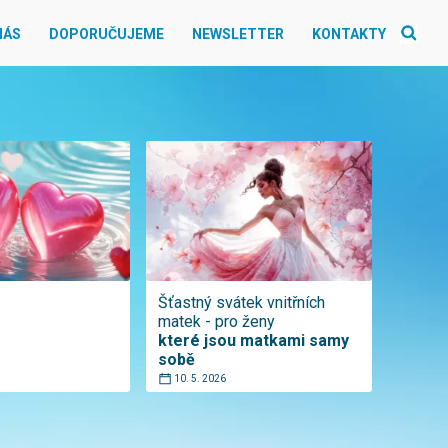
NÁS
DOPORUČUJEME
NEWSLETTER
KONTAKTY
Šťastný svátek vnitřních
matek - pro ženy
které jsou matkami samy
sobě
10. 5. 2026