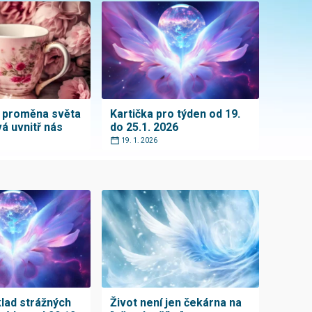
í proměna světa
Kartička pro týden od 19.
á uvnitř nás
do 25.1. 2026
19. 1. 2026
klad strážných
Život není jen čekárna na