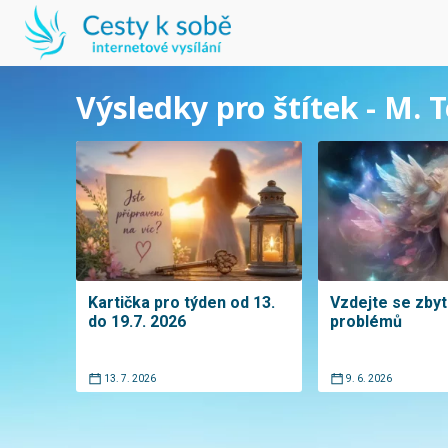
Výsledky pro štítek - M. 
Kartička pro týden od 13.
Vzdejte se zby
do 19.7. 2026
problémů
13. 7. 2026
9. 6. 2026