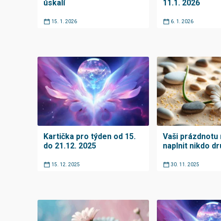
úskalí
11.1. 2026
15. 1. 2026
6. 1. 2026
Kartička pro týden od 15.
Vaši prázdnotu
do 21.12. 2025
naplnit nikdo d
15. 12. 2025
30. 11. 2025