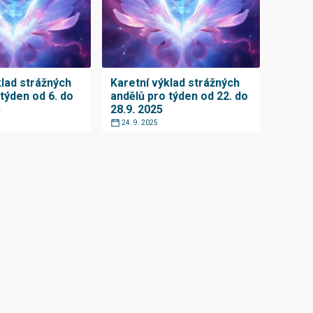
klad strážných
Karetní výklad strážných
týden od 6. do
andělů pro týden od 22. do
5
28.9. 2025
24. 9. 2025