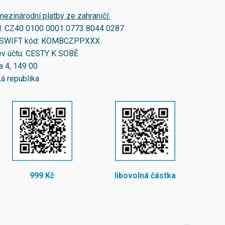
mezinárodní platby ze zahraničí:
N:
CZ40 0100 0001 0773 8044 0287
SWIFT kód:
KOMBCZPPXXX
v účtu: CESTY K SOBĚ
a 4, 149 00
á republika
999 Kč
libovolná částka