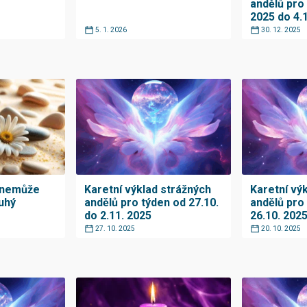
andělů pro 
2025 do 4.
5. 1. 2026
30. 12. 2025
 nemůže
Karetní výklad strážných
Karetní vý
ruhý
andělů pro týden od 27.10.
andělů pro
do 2.11. 2025
26.10. 202
27. 10. 2025
20. 10. 2025