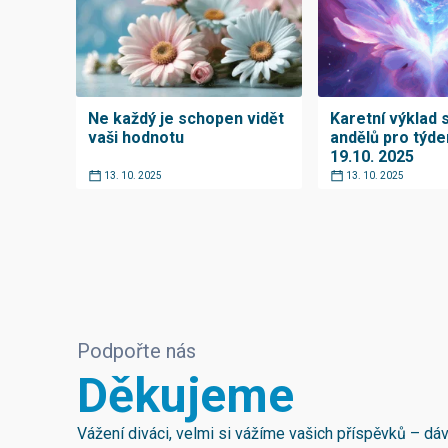
Ne každý je schopen vidět
Karetní výklad 
vaši hodnotu
andělů pro týde
19.10. 2025
13. 10. 2025
13. 10. 2025
Podpořte nás
Děkujeme
Vážení diváci, velmi si vážíme vašich příspěvků – d