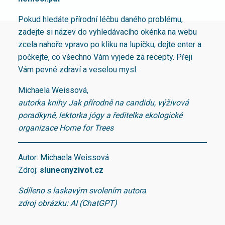
Pokud hledáte přírodní léčbu daného problému,
zadejte si název do vyhledávacího okénka na webu
zcela nahoře vpravo po kliku na lupičku, dejte enter a
počkejte, co všechno Vám vyjede za recepty. Přeji
Vám pevné zdraví a veselou mysl.
Michaela Weissová,
autorka knihy Jak přírodně na candidu, výživová
poradkyně, lektorka jógy a ředitelka ekologické
organizace Home for Trees
Autor: Michaela Weissová
Zdroj:
slunecnyzivot.cz
Sdíleno s laskavým svolením autora
.
zdroj obrázku: AI (ChatGPT)