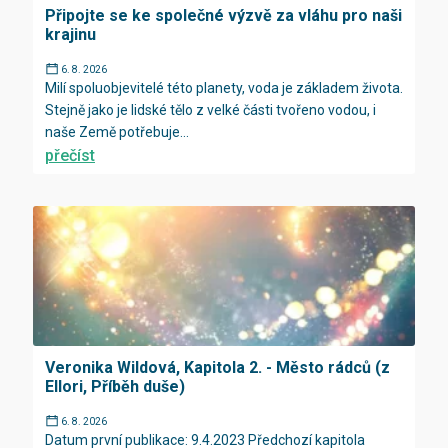
Připojte se ke společné výzvě za vláhu pro naši
krajinu
6. 8. 2026
Milí spoluobjevitelé této planety, voda je základem života.
Stejně jako je lidské tělo z velké části tvořeno vodou, i
naše Země potřebuje...
přečíst
Veronika Wildová, Kapitola 2. - Město rádců (z
Ellori, Příběh duše)
6. 8. 2026
Datum první publikace: 9.4.2023 Předchozí kapitola