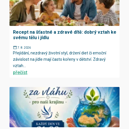
Recept na šťastné a zdravé dítě: dobrý vztah ke
svému tělu i jídlu
7. 8. 2026
Přejídání, nezdravý životní styl, držení diet či emoční
závislost na jídle mají často kořeny v dětství. Zdravý
vztah...
přečíst