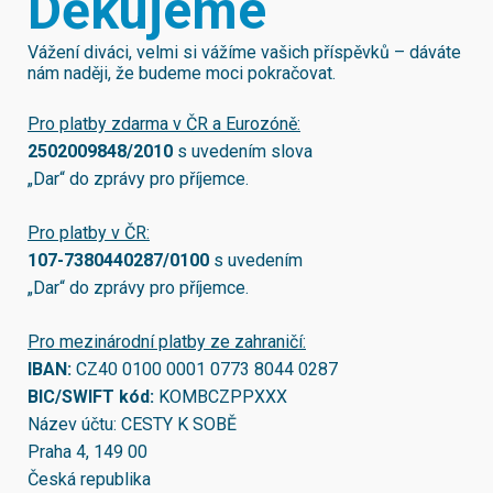
Děkujeme
Vážení diváci, velmi si vážíme vašich příspěvků – dáváte
nám naději, že budeme moci pokračovat.
Pro platby zdarma v ČR a Eurozóně:
2502009848/2010
s uvedením slova
„Dar“ do zprávy pro příjemce.
Pro platby v ČR:
107-7380440287/0100
s uvedením
„Dar“ do zprávy pro příjemce.
Pro mezinárodní platby ze zahraničí:
IBAN:
CZ40 0100 0001 0773 8044 0287
BIC/SWIFT kód:
KOMBCZPPXXX
Název účtu: CESTY K SOBĚ
Praha 4, 149 00
Česká republika