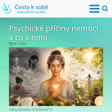
Psychické příčiny nemocí
a co s nimi
16. 5. 2026
zdroj obrázku: AI (ChatGPT)