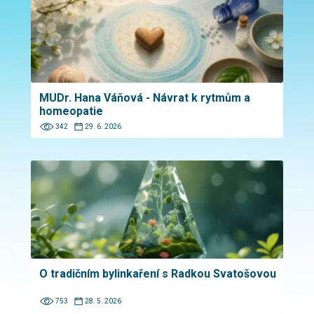
MUDr. Hana Váňová - Návrat k rytmům a
homeopatie
342
29. 6. 2026
O tradičním bylinkaření s Radkou Svatošovou
753
28. 5. 2026