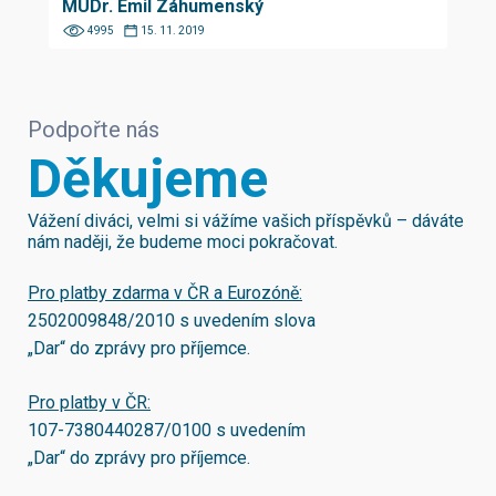
MUDr. Emil Záhumenský
4995
15. 11. 2019
Podpořte nás
Děkujeme
Vážení diváci, velmi si vážíme vašich příspěvků – dáváte
nám naději, že budeme moci pokračovat.
Pro platby zdarma v ČR a Eurozóně:
2502009848/2010
s uvedením slova
„Dar“ do zprávy pro příjemce.
Pro platby v ČR:
107-7380440287/0100
s uvedením
„Dar“ do zprávy pro příjemce.