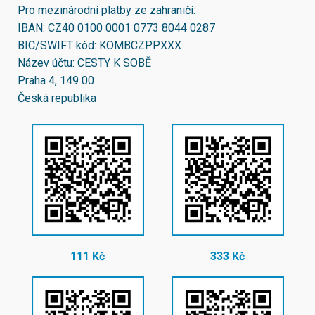
Pro mezinárodní platby ze zahraničí:
IBAN:
CZ40 0100 0001 0773 8044 0287
BIC/SWIFT kód:
KOMBCZPPXXX
Název účtu: CESTY K SOBĚ
Praha 4, 149 00
Česká republika
111 Kč
333 Kč