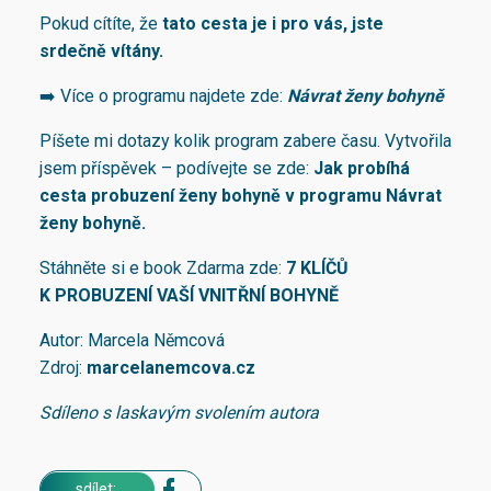
Pokud cítíte, že
tato cesta je i pro vás, jste
srdečně vítány.
➡️ Více o programu najdete zde:
Návrat ženy bohyně
Píšete mi dotazy kolik program zabere času. Vytvořila
jsem příspěvek – podívejte se zde:
Jak probíhá
cesta probuzení ženy bohyně v programu Návrat
ženy bohyně.
Stáhněte si e book Zdarma zde:
7 KLÍČŮ
K PROBUZENÍ VAŠÍ VNITŘNÍ BOHYNĚ
Autor: Marcela Němcová
Zdroj:
marcelanemcova.cz
Sdíleno s laskavým svolením autora
sdílet: