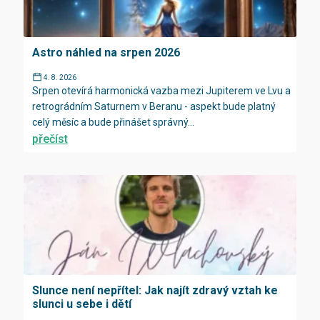
Astro náhled na srpen 2026
4. 8. 2026
Srpen otevírá harmonická vazba mezi Jupiterem ve Lvu a
retrográdním Saturnem v Beranu - aspekt bude platný
celý měsíc a bude přinášet správný...
přečíst
Slunce není nepřítel: Jak najít zdravý vztah ke
slunci u sebe i dětí