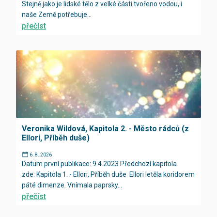
Stejně jako je lidské tělo z velké části tvořeno vodou, i
naše Země potřebuje...
přečíst
Veronika Wildová, Kapitola 2. - Město rádců (z
Ellori, Příběh duše)
6. 8. 2026
Datum první publikace: 9.4.2023 Předchozí kapitola
zde: Kapitola 1. - Ellori, Příběh duše Ellori letěla koridorem
páté dimenze. Vnímala paprsky...
přečíst