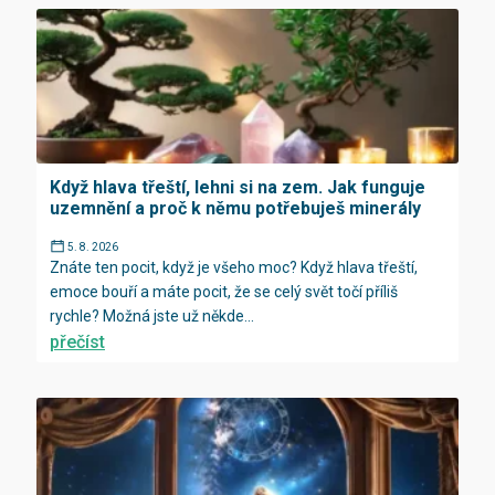
Když hlava třeští, lehni si na zem. Jak funguje
uzemnění a proč k němu potřebuješ minerály
5. 8. 2026
Znáte ten pocit, když je všeho moc? Když hlava třeští,
emoce bouří a máte pocit, že se celý svět točí příliš
rychle? Možná jste už někde...
přečíst