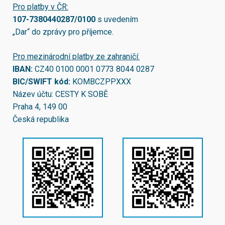
Pro platby v ČR:
107-7380440287/0100
s uvedením
„Dar“ do zprávy pro příjemce.
Pro mezinárodní platby ze zahraničí:
IBAN:
CZ40 0100 0001 0773 8044 0287
BIC/SWIFT kód:
KOMBCZPPXXX
Název účtu: CESTY K SOBĚ
Praha 4, 149 00
Česká republika