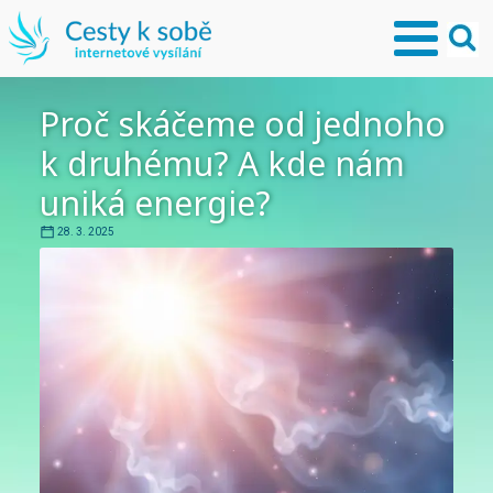
Proč skáčeme od jednoho
k druhému? A kde nám
uniká energie?
28. 3. 2025