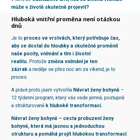
může v životě skutečně projevit?
Hluboká vnitřní proměna není otázkou
dnů
Je to
proces ve vrstvách, který potřebuje čas,
aby se dostal do hloubky a skutečně proměnil
naše pocity, vnímání a tím i životní
realitu.
Protože
změna vnímání je ten
zázrak
a neděje se přes noc ani za víkend, je to
proces.
A právě proto jsem vytvořila
Návrat ženy bohyně
–
12 týdenní program, který vás vede jemně, postupně
a strukturovaně
k hluboké transformaci.
Návrat ženy bohyně – cesta probuzení ženy
bohyně, která má jasnou a jednoduchou
strukturu
a pomáhá projít hlubokou transformací
.