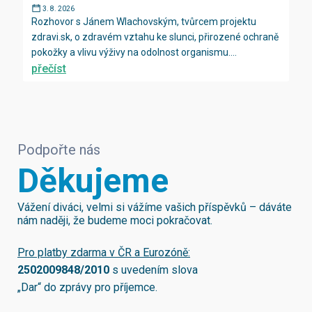
3. 8. 2026
Rozhovor s Jánem Wlachovským, tvůrcem projektu
zdravi.sk, o zdravém vztahu ke slunci, přirozené ochraně
pokožky a vlivu výživy na odolnost organismu....
přečíst
Podpořte nás
Děkujeme
Vážení diváci, velmi si vážíme vašich příspěvků – dáváte
nám naději, že budeme moci pokračovat.
Pro platby zdarma v ČR a Eurozóně:
2502009848/2010
s uvedením slova
„Dar“ do zprávy pro příjemce.