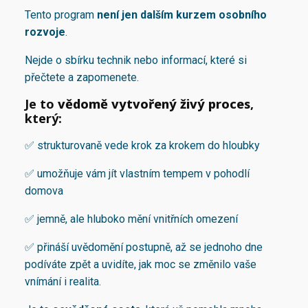
Tento program
není jen dalším kurzem osobního
rozvoje
.
Nejde o sbírku technik nebo informací, které si
přečtete a zapomenete.
Je to
vědomě vytvořený živý proces
,
který:
✅ strukturovaně vede krok za krokem do hloubky
✅ umožňuje vám jít vlastním tempem v pohodlí
domova
✅ jemně, ale hluboko mění vnitřních omezení
✅ přináší uvědomění postupně, až se jednoho dne
podíváte zpět a uvidíte, jak moc se změnilo vaše
vnímání i realita.