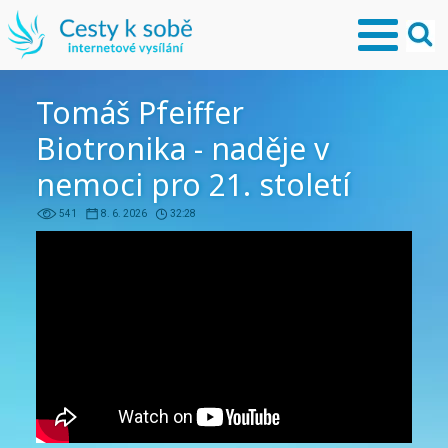
Tomáš Pfeiffer
Biotronika - naděje v
nemoci pro 21. století
541
8. 6. 2026
32:28