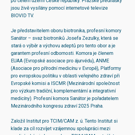
po celém území České republiky. Pražské přednášky
jsou živě vysílány pomocí internetové televize
BIOVID TV.
Je představitelem oboru biotronika, profesní komory
Sanátor – svaz biotroniků Josefa Zezulky, která se
stará o výběr a výchovu adeptů pro tento obor a je
garantem profesní odbornosti. Komora je členem
EUAA (Evropské asociace pro ájurvédu), ANME
(Asociace pro přírodní medicínu v Evropě), Platformy
pro evropskou politiku v oblasti veřejného zdraví při
Evropské komisi a ISCMR (Mezinárodní společnost
pro výzkum tradiční, komplementární a integrativní
medicíny). Profesní komora Sanátor je pořadatelem
Mezinárodního kongresu zdraví 2025 Praha.
Založil Institut pro TCIM/CAM z. ú. Tento Institut si
klade za cíl rozvíjet vzájemnou spolupráci mezi