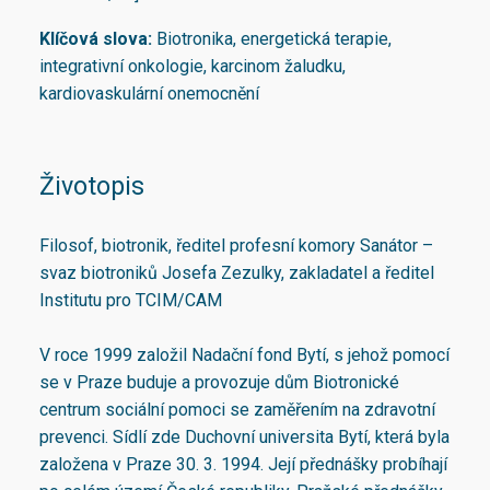
Klíčová slova:
Biotronika, energetická terapie,
integrativní onkologie, karcinom žaludku,
kardiovaskulární onemocnění
Životopis
Filosof, biotronik, ředitel profesní komory Sanátor –
svaz biotroniků Josefa Zezulky, zakladatel a ředitel
Institutu pro TCIM/CAM
V roce 1999 založil Nadační fond Bytí, s jehož pomocí
se v Praze buduje a provozuje dům Biotronické
centrum sociální pomoci se zaměřením na zdravotní
prevenci. Sídlí zde Duchovní universita Bytí, která byla
založena v Praze 30. 3. 1994. Její přednášky probíhají