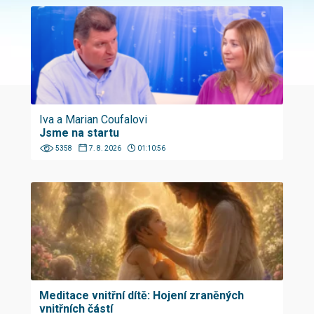
Iva a Marian Coufalovi
Jsme na startu
5358
7. 8. 2026
01:10:56
Meditace vnitřní dítě: Hojení zraněných
vnitřních částí