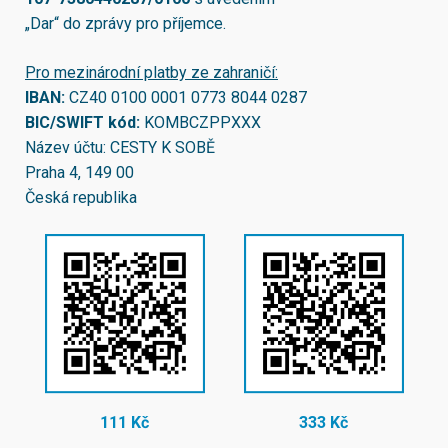
„Dar“ do zprávy pro příjemce.
Pro mezinárodní platby ze zahraničí:
IBAN:
CZ40 0100 0001 0773 8044 0287
BIC/SWIFT kód:
KOMBCZPPXXX
Název účtu: CESTY K SOBĚ
Praha 4, 149 00
Česká republika
111 Kč
333 Kč