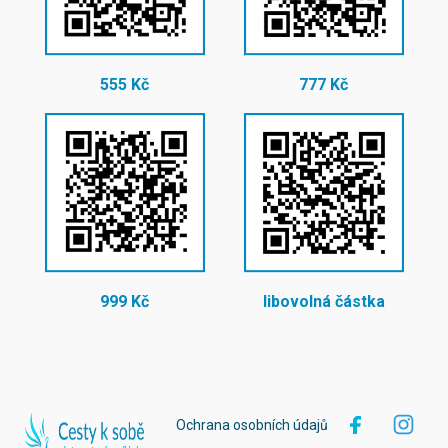
555 Kč
777 Kč
999 Kč
libovolná částka
Ochrana osobních údajů