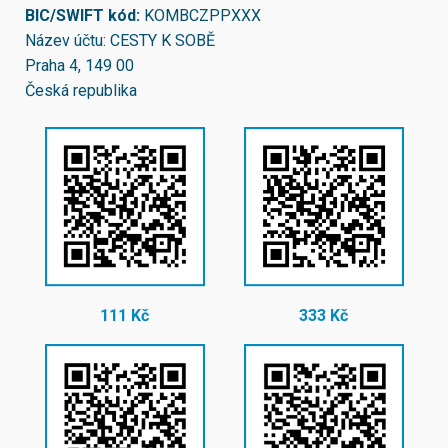
BIC/SWIFT kód:
KOMBCZPPXXX
Název účtu: CESTY K SOBĚ
Praha 4, 149 00
Česká republika
111 Kč
333 Kč