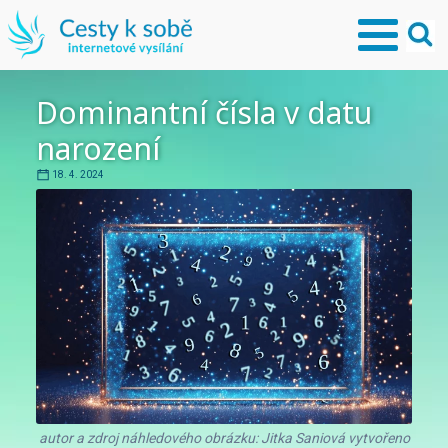
Dominantní čísla v datu
narození
18. 4. 2024
autor a zdroj náhledového obrázku: Jitka Saniová vytvořeno