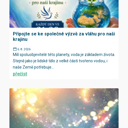
Připojte se ke společné výzvě za vláhu pro naši
krajinu
6. 8. 2026
Milí spoluobjevitelé této planety, voda je základem života.
Stejně jako je lidské tělo z velké části tvořeno vodou, i
naše Země potřebuje...
přečíst