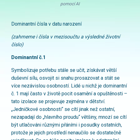
pomocí AI
Dominantní čísla v datu narození
(zahrneme i čísla v mezisoučtu a výsledné životní
číslo)
Dominantní č.1
Symbolizuje potřebu stále se učit, získávat větší
duševní sílu, osvojit si snahu prosazovat a stát se
více nezávislou osobností. Lidé u nichž je dominantní
č. 1 mají často v životě pocit osamění a opuštěnosti –
tato izolace se projevuje zejména v dětství.
„Jedničkové osobnosti“ se cítí jinak než ostatní,
nezapadají do „hlavního proudu“ většiny, mnozí se cítí
být utlačováni různými přáními i posudky ostatních,
protože je jejich prostředí nenaučilo se dostatečně