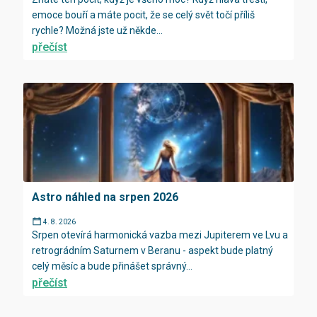
emoce bouří a máte pocit, že se celý svět točí příliš
rychle? Možná jste už někde...
přečíst
Astro náhled na srpen 2026
4. 8. 2026
Srpen otevírá harmonická vazba mezi Jupiterem ve Lvu a
retrográdním Saturnem v Beranu - aspekt bude platný
celý měsíc a bude přinášet správný...
přečíst