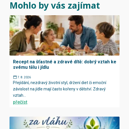
Mohlo by vás zajímat
Recept na šťastné a zdravé dítě: dobrý vztah ke
svému tělu i jídlu
7. 8. 2026
Přejídání, nezdravý životní styl, držení diet či emoční
závislost na jídle mají často kořeny v dětství. Zdravý
vztah...
přečíst