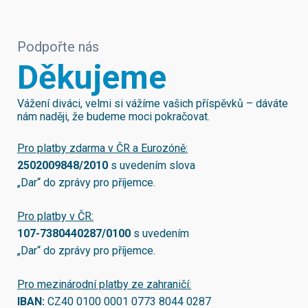
Podpořte nás
Děkujeme
Vážení diváci, velmi si vážíme vašich příspěvků – dáváte
nám naději, že budeme moci pokračovat.
Pro platby zdarma v ČR a Eurozóně:
2502009848/2010
s uvedením slova
„Dar“ do zprávy pro příjemce.
Pro platby v ČR:
107-7380440287/0100
s uvedením
„Dar“ do zprávy pro příjemce.
Pro mezinárodní platby ze zahraničí:
IBAN:
CZ40 0100 0001 0773 8044 0287