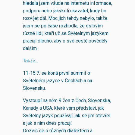
hledala jsem všude na internetu informace,
podporu nebo jakýkoli ukazatel, kudy ho
rozvíjet dál. Moc jich tehdy nebylo, takže
jsem se po čase rozhodla, že oslovím
různé lidi, kteří už se Světelným jazykem
pracují dlouho, aby o své cestě pověděly
dalším.
Takže...
11-15.7. se koná první summit o
Světelném jazyce v Čechách a na
Slovensku.
Vystoupí na něm 9 žen z Čech, Slovenska,
Kanady a USA, které vám představí, jak
Světelný jazyk používají, jak se jim otevřel
a jak s ním dnes pracují.
Dozvíš se o různých dialektech a