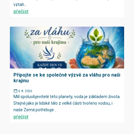
vztah...
přečíst
Připojte se ke společné výzvě za vláhu pro naši
krajinu
6. 8. 2026
Milí spoluobjevitelé této planety, voda je základem života.
Stejně jako je lidské tělo z velké části tvořeno vodou, i
naše Země potřebuje...
přečíst