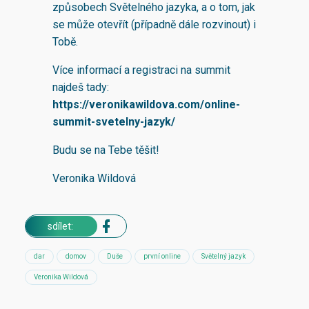
způsobech Světelného jazyka, a o tom, jak
se může otevřít (případně dále rozvinout) i
Tobě.
Více informací a registraci na summit
najdeš tady:
https://veronikawildova.com/online-
summit-svetelny-jazyk/
Budu se na Tebe těšit!
Veronika Wildová
sdílet:
dar
domov
Duše
první online
Světelný jazyk
Veronika Wildová