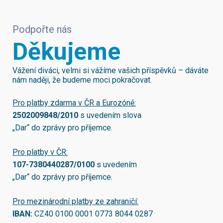
Podpořte nás
Děkujeme
Vážení diváci, velmi si vážíme vašich příspěvků – dáváte
nám naději, že budeme moci pokračovat.
Pro platby zdarma v ČR a Eurozóně:
2502009848/2010
s uvedením slova
„Dar“ do zprávy pro příjemce.
Pro platby v ČR:
107-7380440287/0100
s uvedením
„Dar“ do zprávy pro příjemce.
Pro mezinárodní platby ze zahraničí:
IBAN:
CZ40 0100 0001 0773 8044 0287