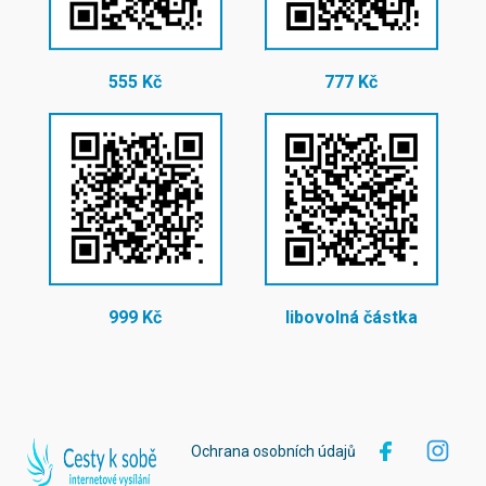
555 Kč
777 Kč
999 Kč
libovolná částka
Ochrana osobních údajů