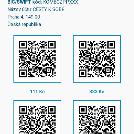
BIC/SWIFT kód:
KOMBCZPPXXX
Název účtu: CESTY K SOBĚ
Praha 4, 149 00
Česká republika
111 Kč
333 Kč