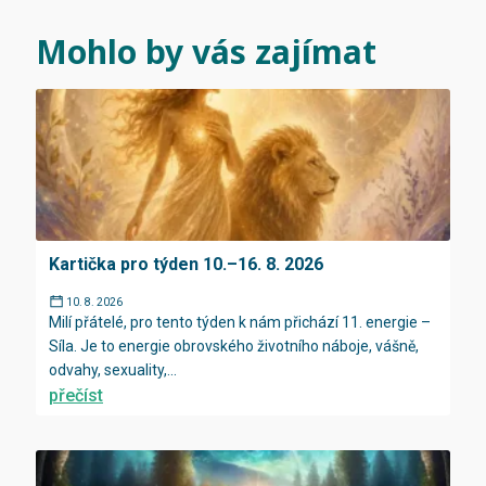
Mohlo by vás zajímat
Kartička pro týden 10.–16. 8. 2026
10. 8. 2026
Milí přátelé, pro tento týden k nám přichází 11. energie –
Síla. Je to energie obrovského životního náboje, vášně,
odvahy, sexuality,...
přečíst