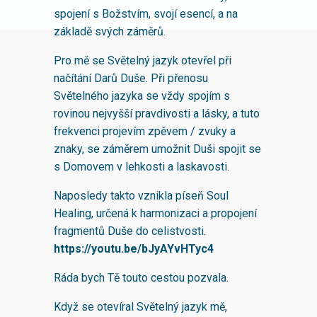
spojení s Božstvím, svojí esencí, a na
základě svých záměrů.
Pro mě se Světelný jazyk otevřel při
načítání Darů Duše. Při přenosu
Světelného jazyka se vždy spojím s
rovinou nejvyšší pravdivosti a lásky, a tuto
frekvenci projevím zpěvem / zvuky a
znaky, se záměrem umožnit Duši spojit se
s Domovem v lehkosti a laskavosti.
Naposledy takto vznikla píseň Soul
Healing, určená k harmonizaci a propojení
fragmentů Duše do celistvosti.
https://youtu.be/bJyAYvHTyc4
Ráda bych Tě touto cestou pozvala.
Když se otevíral Světelný jazyk mě,