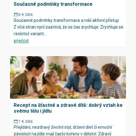
Současné podmínky transformace
8. 8. 2026
Současné podmínky transformace a náš aktivní přístup
Z více stran nyní zaznívá, že se čas zrychluje. Zrychluje se
i kolotoč variant...
přečíst
Recept na šťastné a zdravé dítě: dobrý vztah ke
svému tělu i jídlu
7. 8. 2026
Přejídání, nezdravý životní styl, držení diet či emoční
závislost na jídle mají často kořeny v dětství. Zdravý