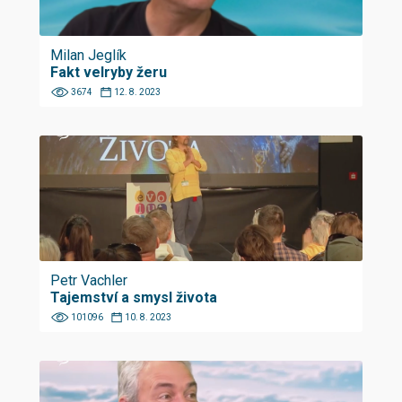
Milan Jeglík
Fakt velryby žeru
3674
12. 8. 2023
Petr Vachler
Tajemství a smysl života
101096
10. 8. 2023