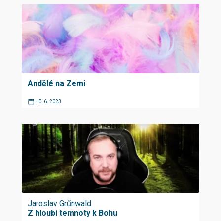
Andělé na Zemi
10. 6. 2023
Jaroslav Grűnwald
Z hloubi temnoty k Bohu