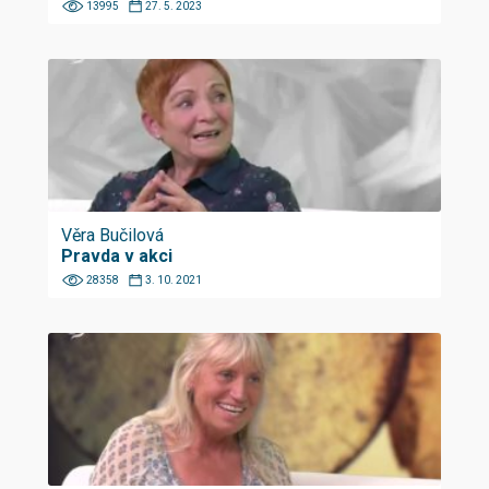
13995
27. 5. 2023
Věra Bučilová
Pravda v akci
28358
3. 10. 2021