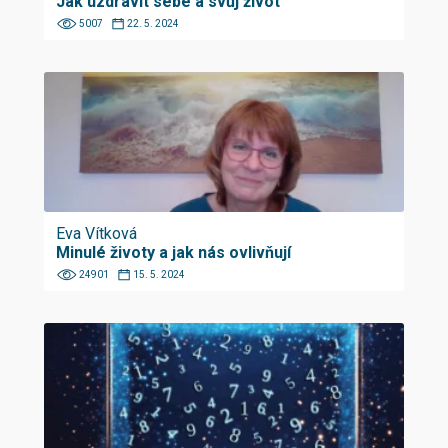
Jak uzdravit sebe a svůj život
5007
22. 5. 2024
Eva Vítková
Minulé životy a jak nás ovlivňují
24901
15. 5. 2024