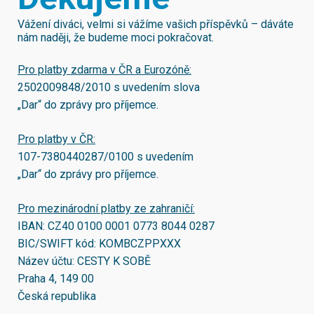
Vážení diváci, velmi si vážíme vašich příspěvků – dáváte
nám naději, že budeme moci pokračovat.
Pro platby zdarma v ČR a Eurozóně:
2502009848/2010
s uvedením slova
„Dar“ do zprávy pro příjemce.
Pro platby v ČR:
107-7380440287/0100
s uvedením
„Dar“ do zprávy pro příjemce.
Pro mezinárodní platby ze zahraničí:
IBAN:
CZ40 0100 0001 0773 8044 0287
BIC/SWIFT kód:
KOMBCZPPXXX
Název účtu: CESTY K SOBĚ
Praha 4, 149 00
Česká republika