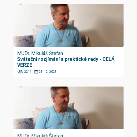
MUDr. Mikuláš Štefan
Sváteční rozjímání a praktické rady - CELÁ
VERZE
2214
23. 12. 2023
MUDr. Mikuláš Štefan