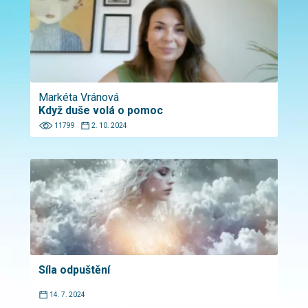
Markéta Vránová
Když duše volá o pomoc
11799
2. 10. 2024
Síla odpuštění
14. 7. 2024