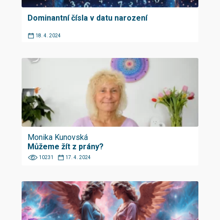
Dominantní čísla v datu narození
18. 4. 2024
Monika Kunovská
Můžeme žít z prány?
10231
17. 4. 2024