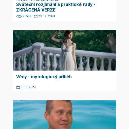
Sváteční rozjímání a praktické rady -
ZKRÁCENÁ VERZE
26539
23. 12. 2023
Védy - mytologický příběh
9. 10. 2023