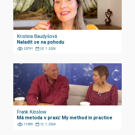
Kristina Baudyšová
Naladit se na pohodu
20791
20. 1. 2024
Frank Kinslow
Má metoda v praxi/ My method in practice
11099
12. 1. 2024