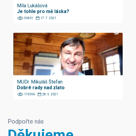
Míla Lukášová
Je tohle pro mě láska?
30401
17. 7. 2021
MUDr. Mikuláš Štefan
Dobré rady nad zlato
175596
28. 5. 2021
Podpořte nás
Děkujeme