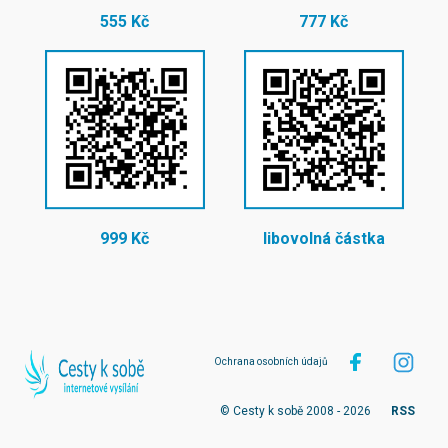
555 Kč
777 Kč
999 Kč
libovolná částka
Ochrana osobních údajů
© Cesty k sobě 2008 - 2026
RSS