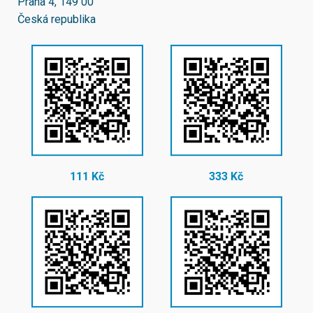
Praha 4, 149 00
Česká republika
111 Kč
333 Kč