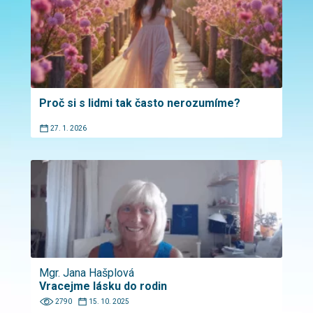
Proč si s lidmi tak často nerozumíme?
27. 1. 2026
Mgr. Jana Hašplová
Vracejme lásku do rodin
2790
15. 10. 2025