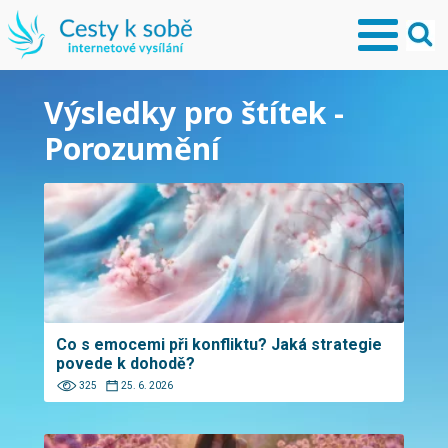
Výsledky pro štítek -
Porozumění
Co s emocemi při konfliktu? Jaká strategie
povede k dohodě?
325
25. 6. 2026